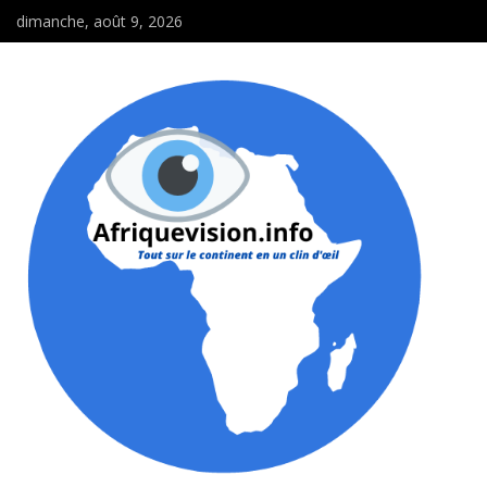
dimanche, août 9, 2026