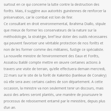
surtout en ce qui concerne la lutte contre la destruction des
forêts. Mais, il suggère aux autorités guinéennes de renforcer la
préservation, car le combat est loin de finir.
Ce consultant en droit environnemental, Ibrahima Diallo, stipule
que mieux de former les conservateurs de la nature sur la
méthodologie, la stratégie, bref leur doter des outils nécessaires
qui peuvent favoriser une véritable protection de nos forêts et
non de les former comme des militaires, fustige ce spécialiste.
La nouvelle ministre de l’environnement des Eaux et Forêts,
Assiatou Baldé compte mettre en œuvre certaines actions à
travers une visite de terrain, qu’elle effectuera demain mercredi,
22 mars sur le site de la forêt de Kakimbo (banlieue de Conakry)
où elle sera avec certains cadres de son département. A cette
occasion, la ministre va non seulement tenir un discours, mais
aussi des arbres seront plantés, une manière de poursuivre le
processus de reboisement entamé par le ministère, depuis plus
d’un an.