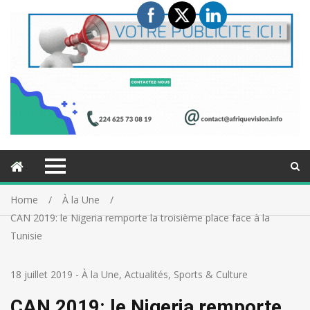
Home
À la Une
CAN 2019: le Nigeria remporte la troisième place face à la
Tunisie
18 juillet 2019
-
À la Une
,
Actualités
,
Sports & Culture
CAN 2019: le Nigeria remporte