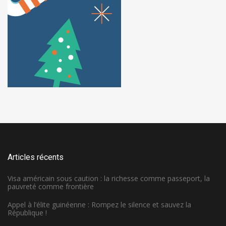
Articles récents
Visa américain sous caution : la richesse comme passeport, la
pauvreté comme frontière
Appel à l’élite guinéenne : Rompez le silence et sauvez la
République !