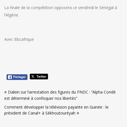
La finale de la compétition opposera ce vendredi le Sénégal à
l’Algérie.
Avec Bbcafrique
Navigation
Dalein sur l’arrestation des figures du FNDC : ‘’Alpha Condé
de
est déterminé à confisquer nos libertés’’
l’article
Comment développer la télévision payante en Guinée : le
président de Canal+ à Sékhoutouréyah