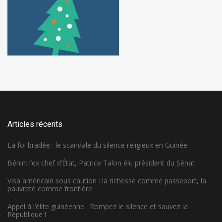
Articles récents
La foi bradée : le scandale du silence religieux en Guinée
Bénin: l’ex chef d’État, Patrice Talon élu président du Sénat
Visa américain sous caution : la richesse comme passeport, la
pauvreté comme frontière
Appel à l’élite guinéenne : Rompez le silence et sauvez la
République !