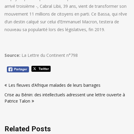
arrivé troisième -, Cabral Libii, 39 ans, vient de transformer son
mouvement 11 millions de citoyens en parti. Ce Bassa, qui rêve
d’un destin calqué sur celui d’Emmanuel Macron, testera de
nouveau sa popularité lors des législatives, fin 2019.
Source:
La Lettre du Continent n°798
Navigation
Les fleuves d’Afrique malades de leurs barrages
de
Crise au Bénin: des intellectuels adressent une lettre ouverte à
l’article
Patrice Talon
Related Posts