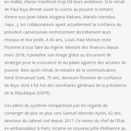
en réalité, d’avoir manifesté trop tôt leurs ambitions. Si le retrait
de Paul Biya devrait ouvrir la course au pouvoir à certains
d’entre eux (Jean-Marie Atagana Mebara, Marafa Hamidou
Yaya…), les collaborateurs ayant actuellement la confiance du
président camerounais renforcement discrètement leurs
réseaux et leur poids. A 60 ans, Louis-Paul Motaze reste
l’homme à tout faire du régime. Ministre des finances depuis
mars 2018, il peaufine son image grâce au document de
stratégie pour la croissance et Au palais aguerris des arcanes du
pouvoir. Bien qu’en retrait, le ministre de la communication,
René Emmanuel Sadi, 70 ans, demeure l’homme de confiance
de Biya, dont il fut l’un des secrétaires généraux de la présidence
de la République (SGPR).
Ces piliers du système n’empêchent pas les regards de
converger de plus en plus vers Samuel Mvondo Ayolo, 62 ans,
directeur du cabinet civil depuis 2017. Ce neveu du chef de l’Etat,
ex-ambassadeur à Paris, incarne un nouveau pôle d’influence au