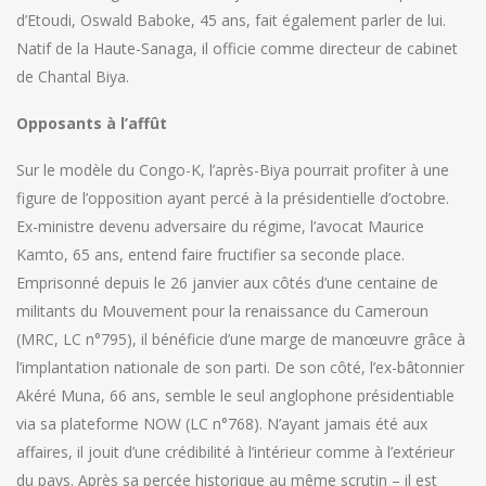
d’Etoudi, Oswald Baboke, 45 ans, fait également parler de lui.
Natif de la Haute-Sanaga, il officie comme directeur de cabinet
de Chantal Biya.
Opposants à l’affût
Sur le modèle du Congo-K, l’après-Biya pourrait profiter à une
figure de l’opposition ayant percé à la présidentielle d’octobre.
Ex-ministre devenu adversaire du régime, l’avocat Maurice
Kamto, 65 ans, entend faire fructifier sa seconde place.
Emprisonné depuis le 26 janvier aux côtés d’une centaine de
militants du Mouvement pour la renaissance du Cameroun
(MRC, LC n°795), il bénéficie d’une marge de manœuvre grâce à
l’implantation nationale de son parti. De son côté, l’ex-bâtonnier
Akéré Muna, 66 ans, semble le seul anglophone présidentiable
via sa plateforme NOW (LC n°768). N’ayant jamais été aux
affaires, il jouit d’une crédibilité à l’intérieur comme à l’extérieur
du pays. Après sa percée historique au même scrutin – il est