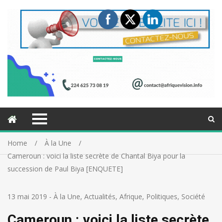
Home
À la Une
Cameroun : voici la liste secrète de Chantal Biya pour la
succession de Paul Biya [ENQUETE]
13 mai 2019
-
À la Une
,
Actualités
,
Afrique
,
Politiques
,
Société
Cameroun : voici la liste secrète