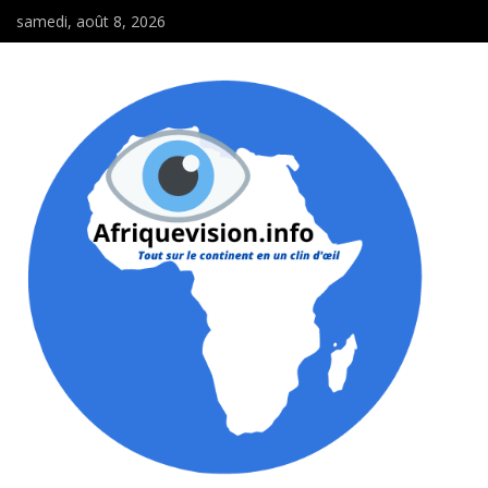
samedi, août 8, 2026