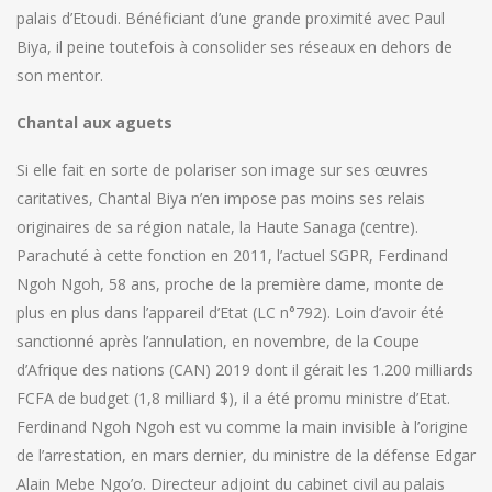
palais d’Etoudi. Bénéficiant d’une grande proximité avec Paul
Biya, il peine toutefois à consolider ses réseaux en dehors de
son mentor.
Chantal aux aguets
Si elle fait en sorte de polariser son image sur ses œuvres
caritatives, Chantal Biya n’en impose pas moins ses relais
originaires de sa région natale, la Haute Sanaga (centre).
Parachuté à cette fonction en 2011, l’actuel SGPR, Ferdinand
Ngoh Ngoh, 58 ans, proche de la première dame, monte de
plus en plus dans l’appareil d’Etat (LC n°792). Loin d’avoir été
sanctionné après l’annulation, en novembre, de la Coupe
d’Afrique des nations (CAN) 2019 dont il gérait les 1.200 milliards
FCFA de budget (1,8 milliard $), il a été promu ministre d’Etat.
Ferdinand Ngoh Ngoh est vu comme la main invisible à l’origine
de l’arrestation, en mars dernier, du ministre de la défense Edgar
Alain Mebe Ngo’o. Directeur adjoint du cabinet civil au palais