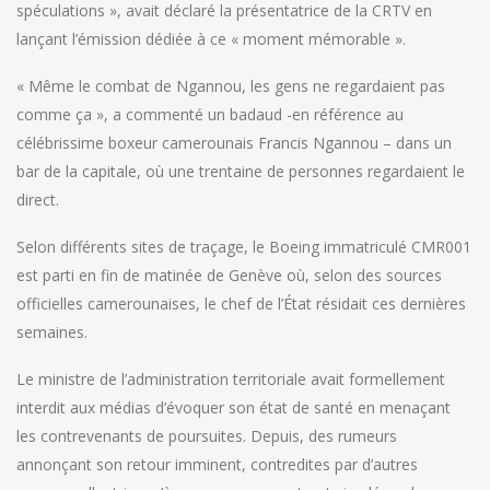
spéculations », avait déclaré la présentatrice de la CRTV en
lançant l’émission dédiée à ce « moment mémorable ».
« Même le combat de Ngannou, les gens ne regardaient pas
comme ça », a commenté un badaud -en référence au
célébrissime boxeur camerounais Francis Ngannou – dans un
bar de la capitale, où une trentaine de personnes regardaient le
direct.
Selon différents sites de traçage, le Boeing immatriculé CMR001
est parti en fin de matinée de Genève où, selon des sources
officielles camerounaises, le chef de l’État résidait ces dernières
semaines.
Le ministre de l’administration territoriale avait formellement
interdit aux médias d’évoquer son état de santé en menaçant
les contrevenants de poursuites. Depuis, des rumeurs
annonçant son retour imminent, contredites par d’autres