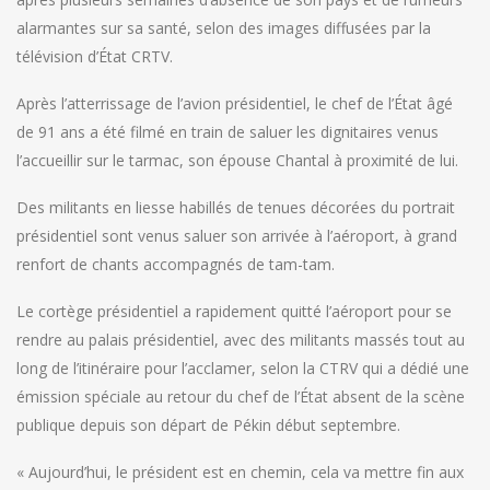
alarmantes sur sa santé, selon des images diffusées par la
télévision d’État CRTV.
Après l’atterrissage de l’avion présidentiel, le chef de l’État âgé
de 91 ans a été filmé en train de saluer les dignitaires venus
l’accueillir sur le tarmac, son épouse Chantal à proximité de lui.
Des militants en liesse habillés de tenues décorées du portrait
présidentiel sont venus saluer son arrivée à l’aéroport, à grand
renfort de chants accompagnés de tam-tam.
Le cortège présidentiel a rapidement quitté l’aéroport pour se
rendre au palais présidentiel, avec des militants massés tout au
long de l’itinéraire pour l’acclamer, selon la CTRV qui a dédié une
émission spéciale au retour du chef de l’État absent de la scène
publique depuis son départ de Pékin début septembre.
« Aujourd’hui, le président est en chemin, cela va mettre fin aux