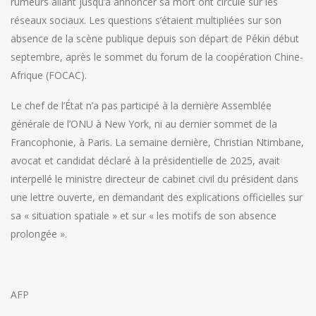
rumeurs allant jusqu’à annoncer sa mort ont circulé sur les
réseaux sociaux. Les questions s’étaient multipliées sur son
absence de la scène publique depuis son départ de Pékin début
septembre, après le sommet du forum de la coopération Chine-
Afrique (FOCAC).
Le chef de l’État n’a pas participé à la dernière Assemblée
générale de l’ONU à New York, ni au dernier sommet de la
Francophonie, à Paris. La semaine dernière, Christian Ntimbane,
avocat et candidat déclaré à la présidentielle de 2025, avait
interpellé le ministre directeur de cabinet civil du président dans
une lettre ouverte, en demandant des explications officielles sur
sa « situation spatiale » et sur « les motifs de son absence
prolongée ».
AFP