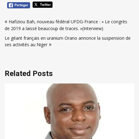
Navigation
Hafiziou Bah, nouveau fédéral UFDG-France : « Le congrès
de
de 2019 a laissé beaucoup de traces. »(Interview)
l’article
Le géant français en uranium Orano annonce la suspension de
ses activités au Niger
Related Posts