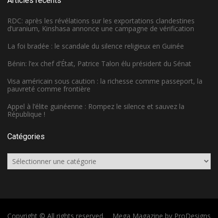
Articles récents
RDC: après les révélations sur les exportations clandestines
d’uranium, Kinshasa annonce une campagne de vérification
La foi bradée : le scandale du silence religieux en Guinée
Bénin: l’ex chef d’État, Patrice Talon élu président du Sénat
Visa américain sous caution : la richesse comme passeport, la
pauvreté comme frontière
Appel à l’élite guinéenne : Rompez le silence et sauvez la
République !
Catégories
Catégories
Copyright © All rights reserved.
Mega Magazine by
ProDesigns