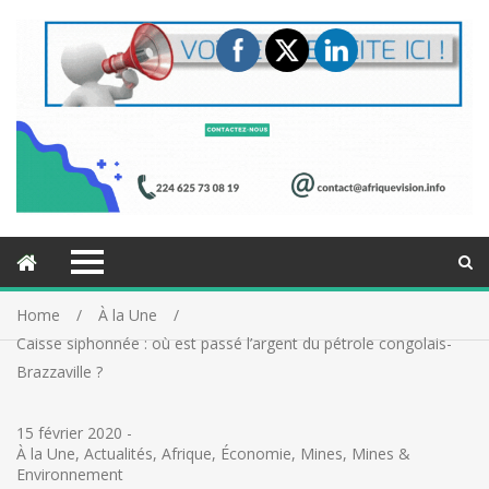
Home
À la Une
Caisse siphonnée : où est passé l’argent du pétrole congolais-
Brazzaville ?
15 février 2020
-
À la Une
,
Actualités
,
Afrique
,
Économie
,
Mines
,
Mines &
Environnement