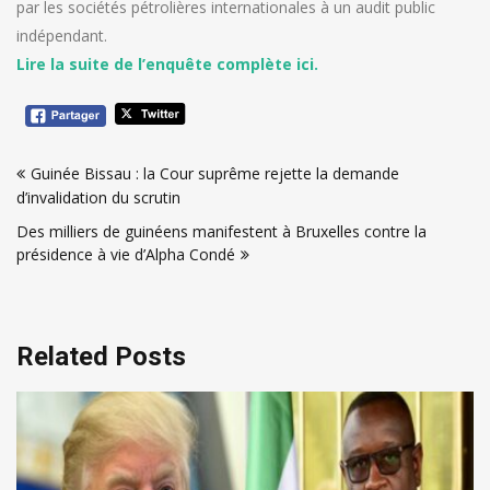
par les sociétés pétrolières internationales à un audit public
indépendant.
Lire la suite de l’enquête complète ici.
Navigation
Guinée Bissau : la Cour suprême rejette la demande
de
d’invalidation du scrutin
l’article
Des milliers de guinéens manifestent à Bruxelles contre la
présidence à vie d’Alpha Condé
Related Posts