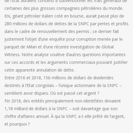
de l’Etat auraient consenti à subventionner les frais généraux de
certaines des plus grosses compagnies pétrolières du monde.
Eni, géant pétrolier italien coté en bourse, aurait passé plus de
280 millions de dollars de dettes de la SNPC par pertes et profits
dans le cadre de renouvellement des permis ; ce dernier fait
justement l’objet d’une enquête pour corruption menée par le
parquet de Milan et d’une récente investigation de Global
Witness. Notre analyse soulève d’autres questions importantes
sur ces accords et les arguments commerciaux pouvant justifier
cette apparente annulation de dette.
Entre 2016 et 2018, 156 millions de dollars de dividendes
destinés à l’Etat congolais – l’unique actionnaire de la SNPC –
semblent avoir disparu. Où est passé cet argent ?
Fin 2018, des entités principalement non-identifiées devaient
1,18 milliard de dollars à la SNPC – soit davantage que son
chiffre d’affaires annuel. À qui la SNPC a-t-elle prêté de l’argent,
et pourquoi ?