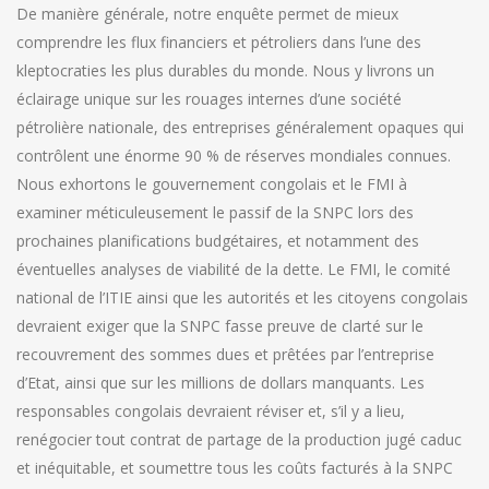
De manière générale, notre enquête permet de mieux
comprendre les flux financiers et pétroliers dans l’une des
kleptocraties les plus durables du monde. Nous y livrons un
éclairage unique sur les rouages internes d’une société
pétrolière nationale, des entreprises généralement opaques qui
contrôlent une énorme 90 % de réserves mondiales connues.
Nous exhortons le gouvernement congolais et le FMI à
examiner méticuleusement le passif de la SNPC lors des
prochaines planifications budgétaires, et notamment des
éventuelles analyses de viabilité de la dette. Le FMI, le comité
national de l’ITIE ainsi que les autorités et les citoyens congolais
devraient exiger que la SNPC fasse preuve de clarté sur le
recouvrement des sommes dues et prêtées par l’entreprise
d’Etat, ainsi que sur les millions de dollars manquants. Les
responsables congolais devraient réviser et, s’il y a lieu,
renégocier tout contrat de partage de la production jugé caduc
et inéquitable, et soumettre tous les coûts facturés à la SNPC