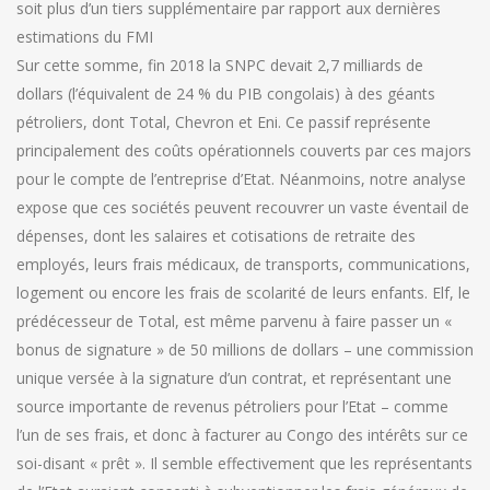
soit plus d’un tiers supplémentaire par rapport aux dernières
estimations du FMI
Sur cette somme, fin 2018 la SNPC devait 2,7 milliards de
dollars (l’équivalent de 24 % du PIB congolais) à des géants
pétroliers, dont Total, Chevron et Eni. Ce passif représente
principalement des coûts opérationnels couverts par ces majors
pour le compte de l’entreprise d’Etat. Néanmoins, notre analyse
expose que ces sociétés peuvent recouvrer un vaste éventail de
dépenses, dont les salaires et cotisations de retraite des
employés, leurs frais médicaux, de transports, communications,
logement ou encore les frais de scolarité de leurs enfants. Elf, le
prédécesseur de Total, est même parvenu à faire passer un «
bonus de signature » de 50 millions de dollars – une commission
unique versée à la signature d’un contrat, et représentant une
source importante de revenus pétroliers pour l’Etat – comme
l’un de ses frais, et donc à facturer au Congo des intérêts sur ce
soi-disant « prêt ». Il semble effectivement que les représentants