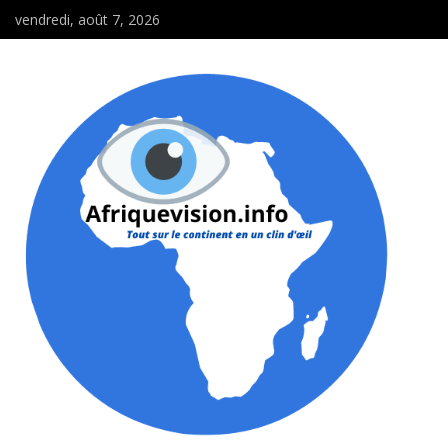
vendredi, août 7, 2026