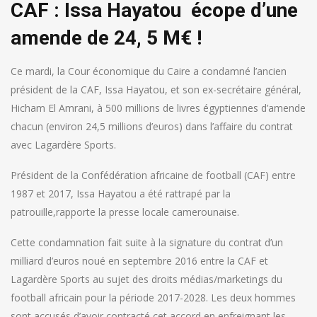
CAF : Issa Hayatou écope d’une
amende de 24, 5 M€ !
Ce mardi, la Cour économique du Caire a condamné l’ancien
président de la CAF, Issa Hayatou, et son ex-secrétaire général,
Hicham El Amrani, à 500 millions de livres égyptiennes d’amende
chacun (environ 24,5 millions d’euros) dans l’affaire du contrat
avec Lagardère Sports.
Président de la Confédération africaine de football (CAF) entre
1987 et 2017, Issa Hayatou a été rattrapé par la
patrouille,rapporte la presse locale camerounaise.
Cette condamnation fait suite à la signature du contrat d’un
milliard d’euros noué en septembre 2016 entre la CAF et
Lagardère Sports au sujet des droits médias/marketings du
football africain pour la période 2017-2028. Les deux hommes
sont accusés d’avoir contracté cet accord en enfreignant les