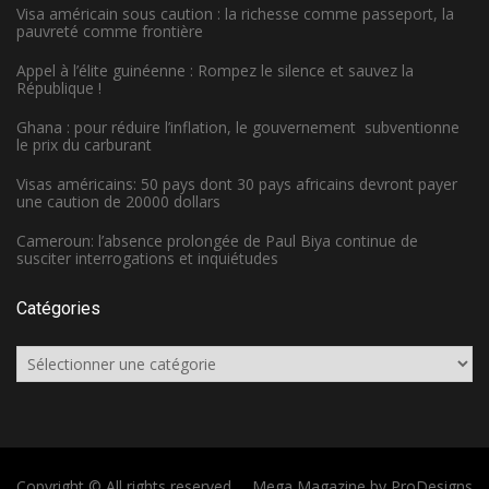
Visa américain sous caution : la richesse comme passeport, la
pauvreté comme frontière
Appel à l’élite guinéenne : Rompez le silence et sauvez la
République !
Ghana : pour réduire l’inflation, le gouvernement subventionne
le prix du carburant
Visas américains: 50 pays dont 30 pays africains devront payer
une caution de 20000 dollars
Cameroun: l’absence prolongée de Paul Biya continue de
susciter interrogations et inquiétudes
Catégories
Catégories
Copyright © All rights reserved.
Mega Magazine by
ProDesigns