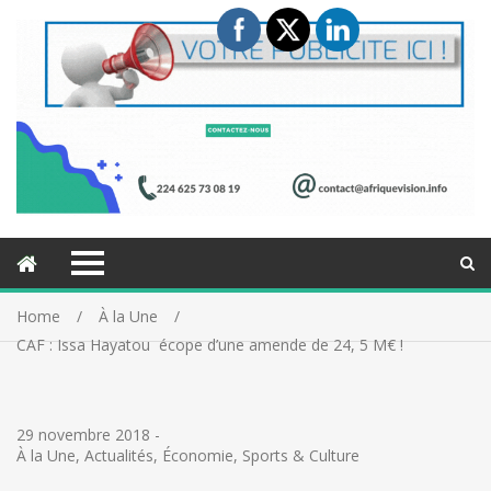
Home
À la Une
CAF : Issa Hayatou écope d’une amende de 24, 5 M€ !
29 novembre 2018
-
À la Une
,
Actualités
,
Économie
,
Sports & Culture