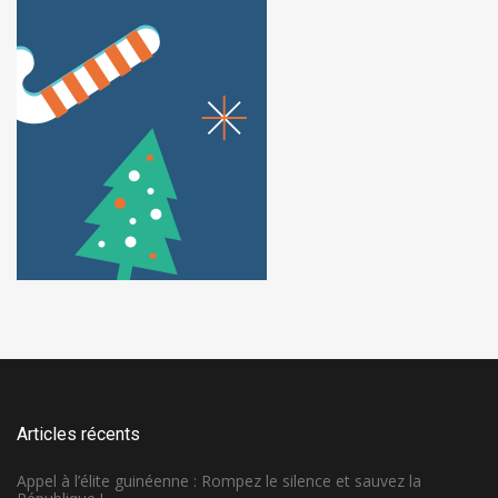
Articles récents
Appel à l’élite guinéenne : Rompez le silence et sauvez la