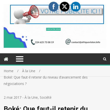
Home
À la Une
Boké: Que faut-il retenir du niveau d’avancement des
négociations ?
2 mai 2017
-
À la Une
,
Société
Boké: Que faut-il retenir du