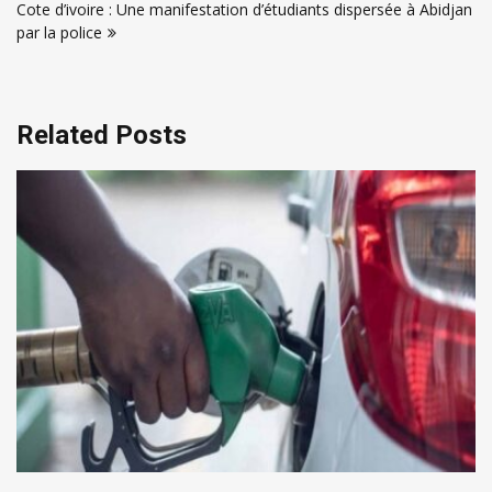
l’article
Cote d’ivoire : Une manifestation d’étudiants dispersée à Abidjan
par la police
Related Posts