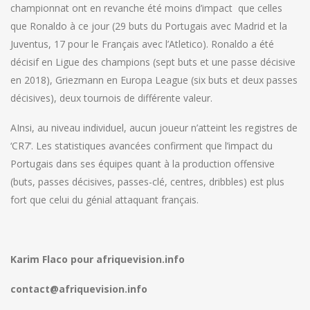
championnat ont en revanche été moins d’impact que celles
que Ronaldo à ce jour (29 buts du Portugais avec Madrid et la
Juventus, 17 pour le Français avec l’Atletico). Ronaldo a été
décisif en Ligue des champions (sept buts et une passe décisive
en 2018), Griezmann en Europa League (six buts et deux passes
décisives), deux tournois de différente valeur.
AInsi, au niveau individuel, aucun joueur n’atteint les registres de
‘CR7’. Les statistiques avancées confirment que l’impact du
Portugais dans ses équipes quant à la production offensive
(buts, passes décisives, passes-clé, centres, dribbles) est plus
fort que celui du génial attaquant français.
Karim Flaco pour afriquevision.info
contact@afriquevision.info