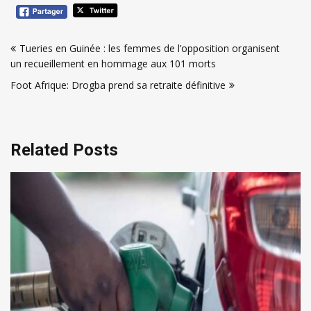
Navigation
Tueries en Guinée : les femmes de l’opposition organisent
de
un recueillement en hommage aux 101 morts
l’article
Foot Afrique: Drogba prend sa retraite définitive
Related Posts