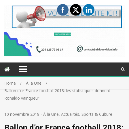
Home
À la Une
Ballon d’or France football 2018: les statistiques donnent
Ronaldo vainqueur
10 novembre 2018
-
À la Une
,
Actualités
,
Sports & Culture
Ballon d’or France football 2018: