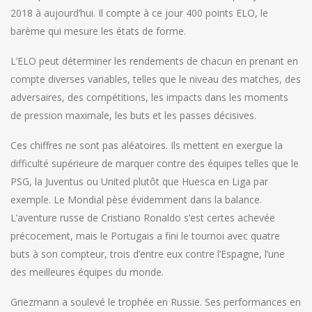
2018 à aujourd’hui. Il compte à ce jour 400 points ELO, le
barème qui mesure les états de forme.
L’ELO peut déterminer les rendements de chacun en prenant en
compte diverses variables, telles que le niveau des matches, des
adversaires, des compétitions, les impacts dans les moments
de pression maximale, les buts et les passes décisives.
Ces chiffres ne sont pas aléatoires. Ils mettent en exergue la
difficulté supérieure de marquer contre des équipes telles que le
PSG, la Juventus ou United plutôt que Huesca en Liga par
exemple. Le Mondial pèse évidemment dans la balance.
L’aventure russe de Cristiano Ronaldo s’est certes achevée
précocement, mais le Portugais a fini le tournoi avec quatre
buts à son compteur, trois d’entre eux contre l’Espagne, l’une
des meilleures équipes du monde.
Griezmann a soulevé le trophée en Russie. Ses performances en