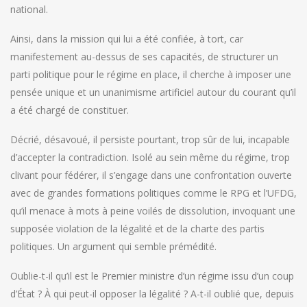
national.
Ainsi, dans la mission qui lui a été confiée, à tort, car
manifestement au-dessus de ses capacités, de structurer un
parti politique pour le régime en place, il cherche à imposer une
pensée unique et un unanimisme artificiel autour du courant qu’il
a été chargé de constituer.
Décrié, désavoué, il persiste pourtant, trop sûr de lui, incapable
d’accepter la contradiction. Isolé au sein même du régime, trop
clivant pour fédérer, il s’engage dans une confrontation ouverte
avec de grandes formations politiques comme le RPG et l’UFDG,
qu’il menace à mots à peine voilés de dissolution, invoquant une
supposée violation de la légalité et de la charte des partis
politiques. Un argument qui semble prémédité.
Oublie-t-il qu’il est le Premier ministre d’un régime issu d’un coup
d’État ? À qui peut-il opposer la légalité ? A-t-il oublié que, depuis