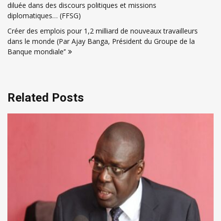
de
diluée dans des discours politiques et missions
l’article
diplomatiques… (FFSG)
Créer des emplois pour 1,2 milliard de nouveaux travailleurs
dans le monde (Par Ajay Banga, Président du Groupe de la
Banque mondiale’’
Related Posts