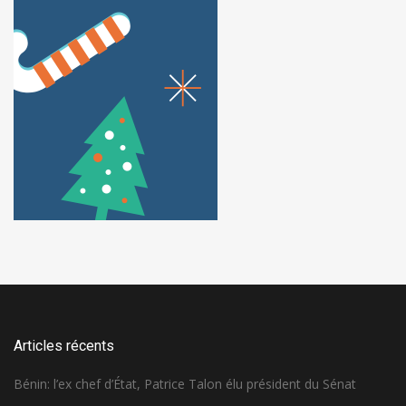
Articles récents
Bénin: l’ex chef d’État, Patrice Talon élu président du Sénat