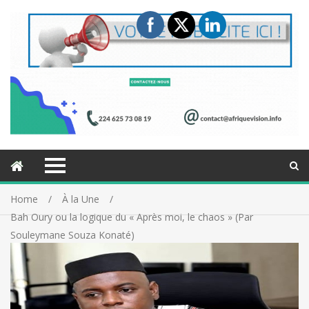
Home
À la Une
Bah Oury ou la logique du « Après moi, le chaos » (Par
Souleymane Souza Konaté)