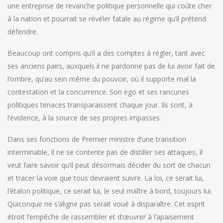
une entreprise de revanche politique personnelle qui coûte cher
à la nation et pourrait se révéler fatale au régime qu’il prétend
défendre.
Beaucoup ont compris qu’il a des comptes à régler, tant avec
ses anciens pairs, auxquels il ne pardonne pas de lui avoir fait de
l’ombre, qu’au sein même du pouvoir, où il supporte mal la
contestation et la concurrence. Son ego et ses rancunes
politiques tenaces transparaissent chaque jour. Ils sont, à
l’évidence, à la source de ses propres impasses.
Dans ses fonctions de Premier ministre d’une transition
interminable, il ne se contente pas de distiller ses attaques, il
veut faire savoir qu’il peut désormais décider du sort de chacun
et tracer la voie que tous devraient suivre. La loi, ce serait lui,
l’étalon politique, ce serait lui, le seul maître à bord, toujours lui.
Quiconque ne s’aligne pas serait voué à disparaître. Cet esprit
étroit l’empêche de rassembler et d’œuvrer à l’apaisement