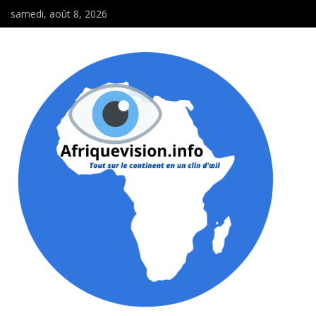
samedi, août 8, 2026