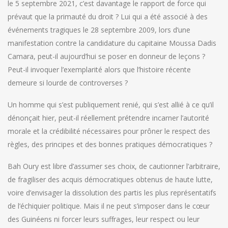
le 5 septembre 2021, c’est davantage le rapport de force qui
prévaut que la primauté du droit ? Lui qui a été associé à des
événements tragiques le 28 septembre 2009, lors d’une
manifestation contre la candidature du capitaine Moussa Dadis
Camara, peut-il aujourd’hui se poser en donneur de leçons ?
Peut-il invoquer l’exemplarité alors que l’histoire récente
demeure si lourde de controverses ?
Un homme qui s’est publiquement renié, qui s’est allié à ce qu’il
dénonçait hier, peut-il réellement prétendre incarner l’autorité
morale et la crédibilité nécessaires pour prôner le respect des
règles, des principes et des bonnes pratiques démocratiques ?
Bah Oury est libre d’assumer ses choix, de cautionner l’arbitraire,
de fragiliser des acquis démocratiques obtenus de haute lutte,
voire d’envisager la dissolution des partis les plus représentatifs
de l’échiquier politique. Mais il ne peut s’imposer dans le cœur
des Guinéens ni forcer leurs suffrages, leur respect ou leur