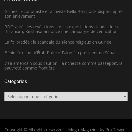
Guinée: l’économiste et activiste Bella Bah porté disparu après
son enlèvement
RDC: après les révélations sur les exportations clandestines
d’uranium, Kinshasa annonce une campagne de vérification
La foi bradée : le scandale du silence religieux en Guinée
Bénin: l’ex chef d’État, Patrice Talon élu président du Sénat
Visa américain sous caution : la richesse comme passeport, la
pauvreté comme frontière
Catégories
Catégories
Copyright © All rights reserved.
Mega Magazine by
ProDesigns