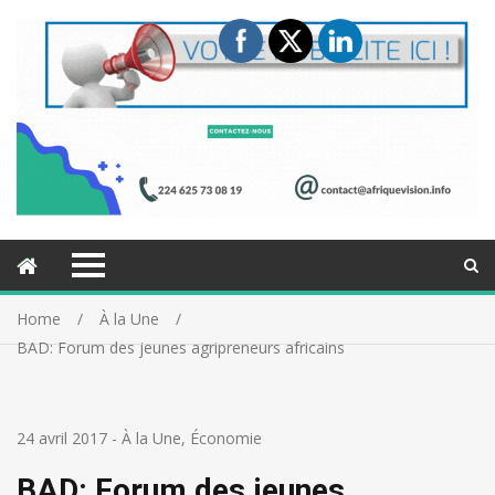
Home
À la Une
BAD: Forum des jeunes agripreneurs africains
24 avril 2017
-
À la Une
,
Économie
BAD: Forum des jeunes