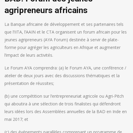
agripreneurs africains
La Banque africaine de développement et ses partenaires tels
que l’IITA, l’AAIN et le CTA organisent un forum africain pour les
jeunes agripreneurs (AYA Forum) destinée à servir de plate-
forme pour agréger les agriculteurs en Afrique et augmenter
l’impact de leurs activités.
Le Forum AYA comprendra: (a) le Forum AYA, une conférence /
atelier de deux jours avec des discussions thématiques et la
présentation de réussites;
(b) une compétition sur l’entrepreneuriat agricole ou Agri-Pitch
qui aboutira à une sélection de trois finalistes qui défendront
leurs idées lors des Assemblées annuelles de la BAD en Inde en
mai 2017; et
(c) des événements parallèles comprenant un programme de