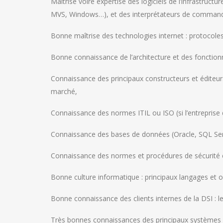
Maîtrise voire expertise des logiciels de l’infrastru
MVS, Windows…), et des interprétateurs de commandes
Bonne maîtrise des technologies internet : protocoles
Bonne connaissance de l’architecture et des fonctionna
Connaissance des principaux constructeurs et éditeu
marché,
Connaissance des normes ITIL ou ISO (si l’entreprise d
Connaissance des bases de données (Oracle, SQL Ser
Connaissance des normes et procédures de sécurité e
Bonne culture informatique : principaux langages et o
Bonne connaissance des clients internes de la DSI : le
Très bonnes connaissances des principaux systèmes 