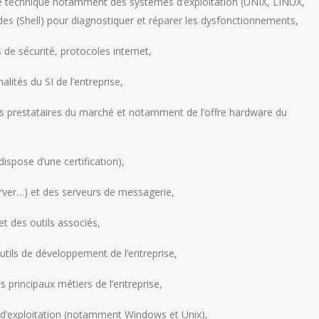
cture technique notamment des systèmes d’exploitation (UNIX, LINUX,
 (Shell) pour diagnostiquer et réparer les dysfonctionnements,
 de sécurité, protocoles internet,
lités du SI de l’entreprise,
rs prestataires du marché et notamment de l’offre hardware du
ispose d’une certification),
ver…) et des serveurs de messagerie,
t des outils associés,
utils de développement de l’entreprise,
s principaux métiers de l’entreprise,
d’exploitation (notamment Windows et Unix),