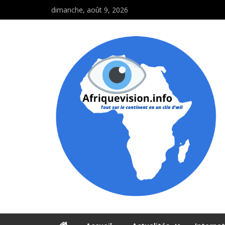
dimanche, août 9, 2026