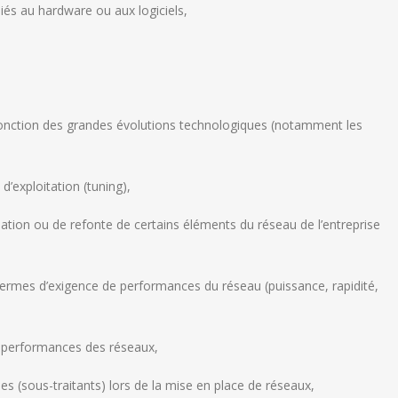
iés au hardware ou aux logiciels,
fonction des grandes évolutions technologiques (notamment les
’exploitation (tuning),
llation ou de refonte de certains éléments du réseau de l’entreprise
termes d’exigence de performances du réseau (puissance, rapidité,
es performances des réseaux,
nes (sous-traitants) lors de la mise en place de réseaux,