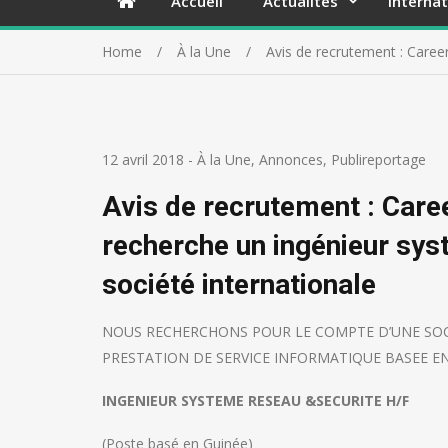
Accueil
Actualités
Internat
Home
À la Une
Avis de recrutement : Caree
12 avril 2018
-
À la Une
,
Annonces
,
Publireportage
Avis de recrutement : Care
recherche un ingénieur sys
société internationale
NOUS RECHERCHONS POUR LE COMPTE D’UNE SOC
PRESTATION DE SERVICE INFORMATIQUE BASEE EN 
INGENIEUR SYSTEME RESEAU &SECURITE H/F
(Poste basé en Guinée)