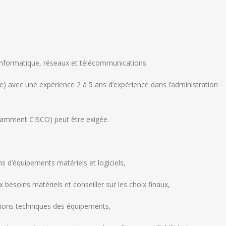
informatique, réseaux et télécommunications
te) avec une expérience 2 à 5 ans d’expérience dans l’administration
notamment CISCO) peut être exigée.
ins d’équipements matériels et logiciels,
besoins matériels et conseiller sur les choix finaux,
ations techniques des équipements,