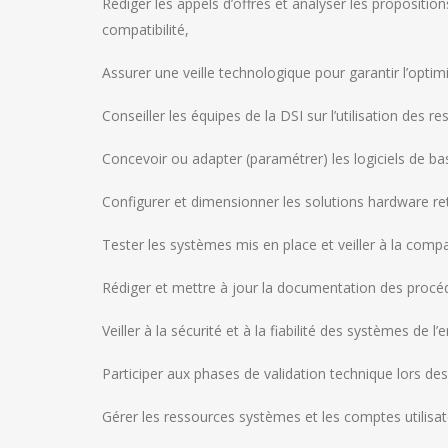
Rédiger les appels d’offres et analyser les propositio
compatibilité,
Assurer une veille technologique pour garantir l’optim
Conseiller les équipes de la DSI sur l’utilisation des 
Concevoir ou adapter (paramétrer) les logiciels de ba
Configurer et dimensionner les solutions hardware re
Tester les systèmes mis en place et veiller à la compa
Rédiger et mettre à jour la documentation des procéd
Veiller à la sécurité et à la fiabilité des systèmes de l’
Participer aux phases de validation technique lors de
Gérer les ressources systèmes et les comptes utilisat