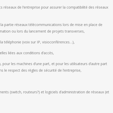
ts réseaux de l’entreprise pour assurer la compatibilité des réseaux
r la partie réseaux télécommunications lors de mise en place de
rmation ou lors du lancement de projets transverses,
 la téléphonie (voix sur IP, visioconférences…),
les liées aux conditions d’accès,
 pour les machines d’une part, et pour les utilisateurs d’autre part
ns le respect des règles de sécurité de l’entreprise,
ents (switch, routeurs?) et logiciels d’administration de réseaux (et