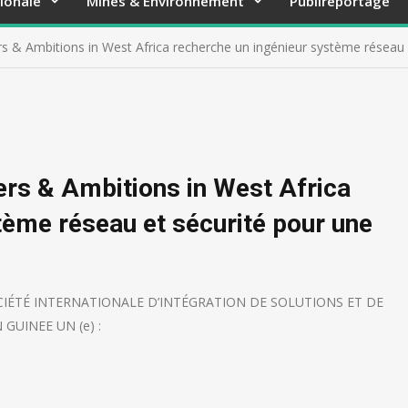
ionale
Mines & Environnement
Publireportage
rs & Ambitions in West Africa recherche un ingénieur système réseau e
ers & Ambitions in West Africa
tème réseau et sécurité pour une
IÉTÉ INTERNATIONALE D’INTÉGRATION DE SOLUTIONS ET DE
GUINEE UN (e) :