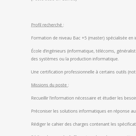
Profil recherché
:
Formation de niveau Bac +5 (master) spécialisée en 
École d’ingénieurs (informatique, télécoms, généralis
des systèmes ou la production informatique.
Une certification professionnelle à certains outils (
Missions du poste
:
Recueillir l’information nécessaire et étudier les beso
Préconiser les solutions informatiques en réponse aux 
Rédiger le cahier des charges contenant les spécific