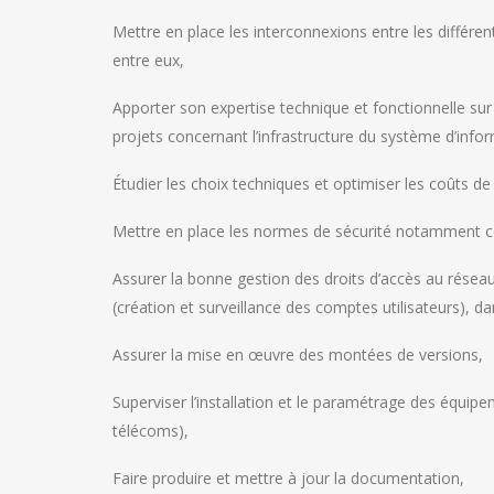
Mettre en place les interconnexions entre les différen
entre eux,
Apporter son expertise technique et fonctionnelle su
projets concernant l’infrastructure du système d’info
Étudier les choix techniques et optimiser les coûts de
Mettre en place les normes de sécurité notamment cel
Assurer la bonne gestion des droits d’accès au réseau,
(création et surveillance des comptes utilisateurs), da
Assurer la mise en œuvre des montées de versions,
Superviser l’installation et le paramétrage des équipem
télécoms),
Faire produire et mettre à jour la documentation,