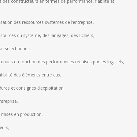
ns des constructeurs en termes de performance, fiabilité et
isation des ressources systèmes de l’entreprise,
ressources du système, des langages, des fichiers,
se sélectionnés,
tenues en fonction des performances requises par les logiciels,
tibilité des éléments entre eux,
ures et consignes d’exploitation,
entreprise,
s mises en production,
eurs,