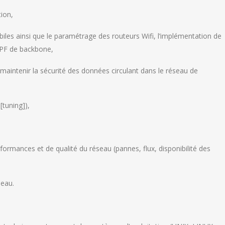
tion,
iles ainsi que le paramétrage des routeurs Wifi, l’implémentation de
OSPF de backbone,
maintenir la sécurité des données circulant dans le réseau de
[tuning]),
formances et de qualité du réseau (pannes, flux, disponibilité des
seau.