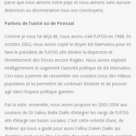
parce que nous aimons notre pays et nous aimons sans aucune
distinction ou discrimination tous nos concitoyens.
Parlons de l’unité ou de Pootaal
Comme je vous l’ai déjà dit, nous avons créé l’UFDG en 1988. En
octobre 2002, nous avons copté le doyen Bâ Mamadou pour en
faire le président de l’UFDG afin d’éviter la dispersion et
l’émiettement des forces encore fragiles. Nous avons exploité
intelligemment et sagement l’autorité politique de Bâ Mamadou.
Ceci nous a permis de rassembler ses soutiens issus des milieux
populaires et lui permettre de continuer d’exister et de pouvoir
agir dans l’espace politique guinéen.
Par la suite, ensemble, nous avons proposé en 2005-2006 aux
soutiens de Dr Saliou Bella Diallo d’intégrer les rangs de l’UFDG
afin d’élargir ses bases sociales. C’est cette volonté d’unir, de
fédérer qui nous a guidé pour aussi Cellou Dalein Diallo qui