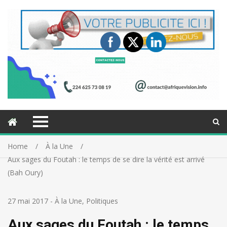
Home
À la Une
Aux sages du Foutah : le temps de se dire la vérité est arrivé
(Bah Oury)
27 mai 2017
-
À la Une
,
Politiques
Aux sages du Foutah : le temps