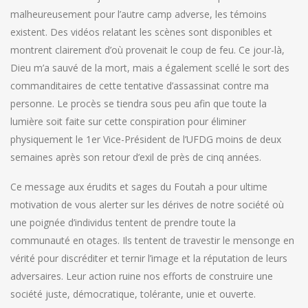
malheureusement pour l’autre camp adverse, les témoins
existent. Des vidéos relatant les scènes sont disponibles et
montrent clairement d’où provenait le coup de feu. Ce jour-là,
Dieu m’a sauvé de la mort, mais a également scellé le sort des
commanditaires de cette tentative d’assassinat contre ma
personne. Le procès se tiendra sous peu afin que toute la
lumière soit faite sur cette conspiration pour éliminer
physiquement le 1er Vice-Président de l’UFDG moins de deux
semaines après son retour d’exil de près de cinq années.
Ce message aux érudits et sages du Foutah a pour ultime
motivation de vous alerter sur les dérives de notre société où
une poignée d’individus tentent de prendre toute la
communauté en otages. Ils tentent de travestir le mensonge en
vérité pour discréditer et ternir l’image et la réputation de leurs
adversaires. Leur action ruine nos efforts de construire une
société juste, démocratique, tolérante, unie et ouverte.