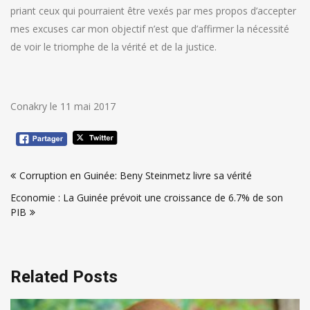
priant ceux qui pourraient être vexés par mes propos d’accepter
mes excuses car mon objectif n’est que d’affirmer la nécessité
de voir le triomphe de la vérité et de la justice.
Conakry le 11 mai 2017
Navigation
Corruption en Guinée: Beny Steinmetz livre sa vérité
de
Economie : La Guinée prévoit une croissance de 6.7% de son
l’article
PIB
Related Posts