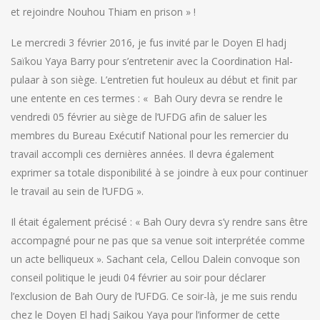
et rejoindre Nouhou Thiam en prison » !
Le mercredi 3 février 2016, je fus invité par le Doyen El hadj
Saïkou Yaya Barry pour s’entretenir avec la Coordination Hal-
pulaar à son siège. L’entretien fut houleux au début et finit par
une entente en ces termes : « Bah Oury devra se rendre le
vendredi 05 février au siège de l’UFDG afin de saluer les
membres du Bureau Exécutif National pour les remercier du
travail accompli ces dernières années. Il devra également
exprimer sa totale disponibilité à se joindre à eux pour continuer
le travail au sein de l’UFDG ».
Il était également précisé : « Bah Oury devra s’y rendre sans être
accompagné pour ne pas que sa venue soit interprétée comme
un acte belliqueux ». Sachant cela, Cellou Dalein convoque son
conseil politique le jeudi 04 février au soir pour déclarer
l’exclusion de Bah Oury de l’UFDG. Ce soir-là, je me suis rendu
chez le Doyen El hadj Saikou Yaya pour l’informer de cette