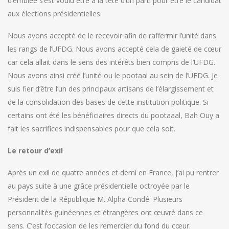
d’emblée s’est voulu être à la tête d’un parti pour être le candidat
aux élections présidentielles.
Nous avons accepté de le recevoir afin de raffermir l’unité dans
les rangs de l’UFDG. Nous avons accepté cela de gaieté de cœur
car cela allait dans le sens des intérêts bien compris de l’UFDG.
Nous avons ainsi créé l’unité ou le pootaal au sein de l’UFDG. Je
suis fier d’être l’un des principaux artisans de l’élargissement et
de la consolidation des bases de cette institution politique. Si
certains ont été les bénéficiaires directs du pootaaal, Bah Ouy a
fait les sacrifices indispensables pour que cela soit.
Le retour d’exil
Après un exil de quatre années et demi en France, j’ai pu rentrer
au pays suite à une grâce présidentielle octroyée par le
Président de la République M. Alpha Condé. Plusieurs
personnalités guinéennes et étrangères ont œuvré dans ce
sens. C’est l’occasion de les remercier du fond du cœur.