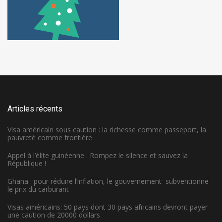
Articles récents
Visa américain sous caution : la richesse comme passeport, la
pauvreté comme frontière
Appel à l’élite guinéenne : Rompez le silence et sauvez la
République !
Ghana : pour réduire l’inflation, le gouvernement subventionne
le prix du carburant
Visas américains: 50 pays dont 30 pays africains devront payer
une caution de 20000 dollars