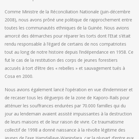
Comme Ministre de la Réconciliation Nationale (juin-décembre
2008), nous avons prôné une politique de rapprochement entre
toutes les communautés ethniques de la Guinée. Nous avions
amorcé des démarches pour réparer les torts dont l’Etat s’était
rendu responsable à l’égard de certains de nos compatriotes
tout au long de notre histoire depuis l’indépendance en 1958. Ce
fut le cas de la restitution des corps de jeunes forestiers
accusés à tort d’être des « rebelles » et sauvagement tués à
Cosa en 2000.
Nous avions également lancé l’opération en vue d’indemniser et
de recaser tous les déguerpis de la zone de Kaporo-Rails pour
atténuer les souffrances endurées par 70.000 familles qui du
jour au lendemain avaient assisté impuissantes à la destruction
de leurs maisons et de leur raison de vivre. Ce traumatisme
collectif de 1998 a donné naissance à la révolte légitime des
jeunes de l’axe Hamdallaye-Wanindara, car la plupart d’entre eux