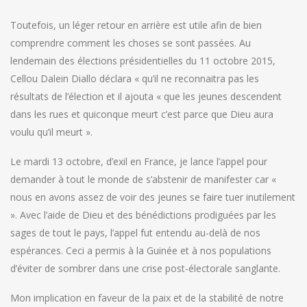
Toutefois, un léger retour en arrière est utile afin de bien
comprendre comment les choses se sont passées. Au
lendemain des élections présidentielles du 11 octobre 2015,
Cellou Dalein Diallo déclara « qu’il ne reconnaitra pas les
résultats de l’élection et il ajouta « que les jeunes descendent
dans les rues et quiconque meurt c’est parce que Dieu aura
voulu qu’il meurt ».
Le mardi 13 octobre, d’exil en France, je lance l’appel pour
demander à tout le monde de s’abstenir de manifester car «
nous en avons assez de voir des jeunes se faire tuer inutilement
». Avec l’aide de Dieu et des bénédictions prodiguées par les
sages de tout le pays, l’appel fut entendu au-delà de nos
espérances. Ceci a permis à la Guinée et à nos populations
d’éviter de sombrer dans une crise post-électorale sanglante.
Mon implication en faveur de la paix et de la stabilité de notre