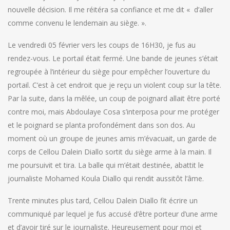
nouvelle décision. Il me réitéra sa confiance et me dit « d’aller
comme convenu le lendemain au siège. ».
Le vendredi 05 février vers les coups de 16H30, je fus au
rendez-vous. Le portail était fermé. Une bande de jeunes s’était
regroupée à l’intérieur du siège pour empêcher l’ouverture du
portail. C’est à cet endroit que je reçu un violent coup sur la tête.
Par la suite, dans la mêlée, un coup de poignard allait être porté
contre moi, mais Abdoulaye Cosa s’interposa pour me protéger
et le poignard se planta profondément dans son dos. Au
moment où un groupe de jeunes amis m’évacuait, un garde de
corps de Cellou Dalein Diallo sortit du siège arme à la main. Il
me poursuivit et tira. La balle qui m’était destinée, abattit le
journaliste Mohamed Koula Diallo qui rendit aussitôt l’âme.
Trente minutes plus tard, Cellou Dalein Diallo fit écrire un
communiqué par lequel je fus accusé d’être porteur d’une arme
et d’avoir tiré sur le journaliste. Heureusement pour moi et