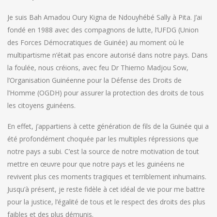
Je suis Bah Amadou Oury Kigna de Ndouyhébé Sally à Pita. J’ai
fondé en 1988 avec des compagnons de lutte, l’UFDG (Union
des Forces Démocratiques de Guinée) au moment où le
multipartisme n’était pas encore autorisé dans notre pays. Dans
la foulée, nous créions, avec feu Dr Thierno Madjou Sow,
l’Organisation Guinéenne pour la Défense des Droits de
l’Homme (OGDH) pour assurer la protection des droits de tous
les citoyens guinéens.
En effet, j’appartiens à cette génération de fils de la Guinée qui a
été profondément choquée par les multiples répressions que
notre pays a subi. C’est la source de notre motivation de tout
mettre en œuvre pour que notre pays et les guinéens ne
revivent plus ces moments tragiques et terriblement inhumains.
Jusqu’à présent, je reste fidèle à cet idéal de vie pour me battre
pour la justice, l’égalité de tous et le respect des droits des plus
faibles et des plus démunis.