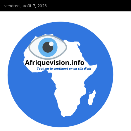
vendredi, août 7, 2026