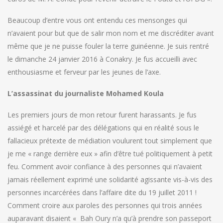
Beaucoup d’entre vous ont entendu ces mensonges qui
n’avaient pour but que de salir mon nom et me discréditer avant
même que je ne puisse fouler la terre guinéenne. Je suis rentré
le dimanche 24 janvier 2016 à Conakry. Je fus accueilli avec
enthousiasme et ferveur par les jeunes de l’axe.
L’assassinat du journaliste Mohamed Koula
Les premiers jours de mon retour furent harassants. Je fus
assiégé et harcelé par des délégations qui en réalité sous le
fallacieux prétexte de médiation voulurent tout simplement que
je me « range derrière eux » afin d’être tué politiquement à petit
feu. Comment avoir confiance à des personnes qui n’avaient
jamais réellement exprimé une solidarité agissante vis-à-vis des
personnes incarcérées dans l’affaire dite du 19 juillet 2011 !
Comment croire aux paroles des personnes qui trois années
auparavant disaient « Bah Oury n’a qu’à prendre son passeport