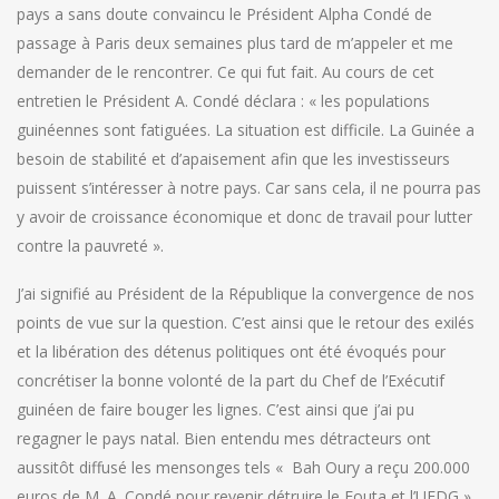
pays a sans doute convaincu le Président Alpha Condé de
passage à Paris deux semaines plus tard de m’appeler et me
demander de le rencontrer. Ce qui fut fait. Au cours de cet
entretien le Président A. Condé déclara : « les populations
guinéennes sont fatiguées. La situation est difficile. La Guinée a
besoin de stabilité et d’apaisement afin que les investisseurs
puissent s’intéresser à notre pays. Car sans cela, il ne pourra pas
y avoir de croissance économique et donc de travail pour lutter
contre la pauvreté ».
J’ai signifié au Président de la République la convergence de nos
points de vue sur la question. C’est ainsi que le retour des exilés
et la libération des détenus politiques ont été évoqués pour
concrétiser la bonne volonté de la part du Chef de l’Exécutif
guinéen de faire bouger les lignes. C’est ainsi que j’ai pu
regagner le pays natal. Bien entendu mes détracteurs ont
aussitôt diffusé les mensonges tels « Bah Oury a reçu 200.000
euros de M. A. Condé pour revenir détruire le Fouta et l’UFDG ».