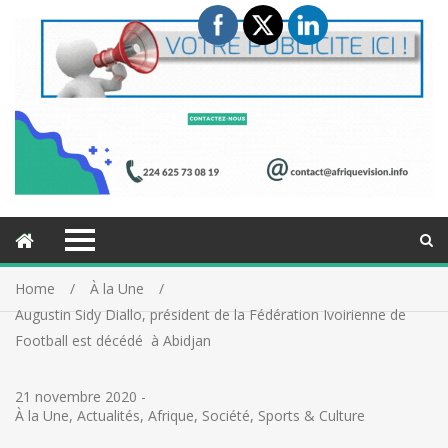
Home
À la Une
Augustin Sidy Diallo, président de la Fédération Ivoirienne de
Football est décédé à Abidjan
21 novembre 2020
-
À la Une
,
Actualités
,
Afrique
,
Société
,
Sports & Culture