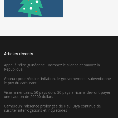
Articles récents
Appel à l’élite guinéenne : Rompez le silence et sauvez la
République !
Ghana : pour réduire l’inflation, le gouvernement subventionne
le prix du carburant
Visas américains: 50 pays dont 30 pays africains devront payer
une caution de 20000 dollars
Cameroun: l’absence prolongée de Paul Biya continue de
susciter interrogations et inquiétudes