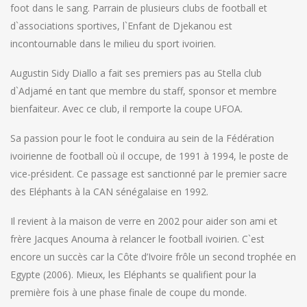
foot dans le sang. Parrain de plusieurs clubs de football et
d`associations sportives, l`Enfant de Djekanou est
incontournable dans le milieu du sport ivoirien.
Augustin Sidy Diallo a fait ses premiers pas au Stella club
d`Adjamé en tant que membre du staff, sponsor et membre
bienfaiteur. Avec ce club, il remporte la coupe UFOA.
Sa passion pour le foot le conduira au sein de la Fédération
ivoirienne de football où il occupe, de 1991 à 1994, le poste de
vice-président. Ce passage est sanctionné par le premier sacre
des Eléphants à la CAN sénégalaise en 1992.
Il revient à la maison de verre en 2002 pour aider son ami et
frère Jacques Anouma à relancer le football ivoirien. C`est
encore un succès car la Côte d’Ivoire frôle un second trophée en
Egypte (2006). Mieux, les Eléphants se qualifient pour la
première fois à une phase finale de coupe du monde.