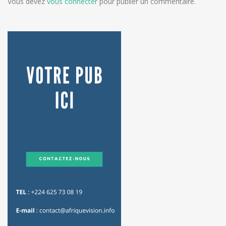
Vous devez
vous connecter
pour publier un commentaire.