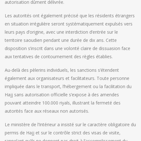
autorisation dûment délivrée.
Les autorités ont également précisé que les résidents étrangers
en situation irrégulière seront systématiquement expulsés vers
leurs pays d’origine, avec une interdiction d’entrée sur le
territoire saoudien pendant une durée de dix ans. Cette
disposition s’inscrit dans une volonté claire de dissuasion face
aux tentatives de contournement des règles établies.
Au-delà des pèlerins individuels, les sanctions s’étendent
également aux organisateurs et facilitateurs. Toute personne
impliquée dans le transport, l’hébergement ou la facilitation du
Hajj sans autorisation officielle s’expose à des amendes
pouvant atteindre 100.000 riyals, illustrant la fermeté des
autorités face aux réseaux non autorisés.
Le ministère de l’Intérieur a insisté sur le caractère obligatoire du
permis de Hajj et sur le contrôle strict des visas de visite,
rappelant qu’ils ne donnent pas droit à l’accomplissement du