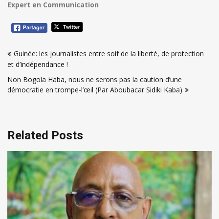
Expert en Communication
Navigation
Guinée: les journalistes entre soif de la liberté, de protection
de
et d’indépendance !
l’article
Non Bogola Haba, nous ne serons pas la caution d’une
démocratie en trompe-l’œil (Par Aboubacar Sidiki Kaba)
Related Posts