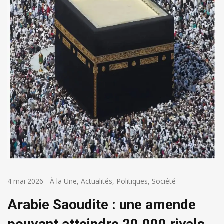
4 mai 2026
-
À la Une
,
Actualités
,
Politiques
,
Société
Arabie Saoudite : une amende