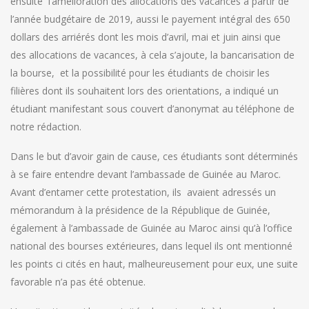
ensuite l’amélioration des allocations des vacances à partir de
l’année budgétaire de 2019, aussi le payement intégral des 650
dollars des arriérés dont les mois d’avril, mai et juin ainsi que
des allocations de vacances, à cela s’ajoute, la bancarisation de
la bourse, et la possibilité pour les étudiants de choisir les
filières dont ils souhaitent lors des orientations, a indiqué un
étudiant manifestant sous couvert d’anonymat au téléphone de
notre rédaction.
Dans le but d’avoir gain de cause, ces étudiants sont déterminés
à se faire entendre devant l’ambassade de Guinée au Maroc.
Avant d’entamer cette protestation, ils avaient adressés un
mémorandum à la présidence de la République de Guinée,
également à l’ambassade de Guinée au Maroc ainsi qu’à l’office
national des bourses extérieures, dans lequel ils ont mentionné
les points ci cités en haut, malheureusement pour eux, une suite
favorable n’a pas été obtenue.