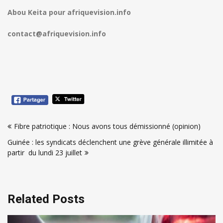
Abou Keita pour afriquevision.info
contact@afriquevision.info
Navigation
Fibre patriotique : Nous avons tous démissionné (opinion)
de
Guinée : les syndicats déclenchent une grève générale illimitée à
l’article
partir du lundi 23 juillet
Related Posts