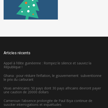
Articles récents
Appel à l’élite guinéenne : Rompez le silence et sauvez la
République !
Ghana : pour réduire l’inflation, le gouvernement subventionne
le prix du carburant
Visas américains: 50 pays dont 30 pays africains devront payer
une caution de 20000 dollars
Cameroun: l’absence prolongée de Paul Biya continue de
susciter interrogations et inquiétudes