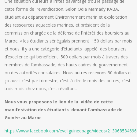
Une situation qui leurs a irrités davantage d’où le passage de
cette forme de revendication. Selon Odia Mamady KABA,
étudiant au département Environnement marin et exploitation
des ressources aquacoles marines, et président de la
commission chargée de la défense de l’intérêt des boursiers au
Maroc, « les étudiants sénégalais prennent 150 dollars par mois
et nous il y a une catégorie d’étudiants appelé des boursiers
d’excellence qui bénéficient 500 dollars par mois à travers des
membres de l’ambassade, des hauts cadres du gouvernement
ou des autorités consulaires. Nous autres recevons 50 dollars et
ça aussi c’est par trimestre, c’est-à-dire le mois des autres, c’est
trois mois chez nous, c’est révoltant.
Nous vous proposons le lien de la vidéo de cette
manifestation des étudiants devant l’ambassade de
Guinée au Maroc
https://www.facebook.com/eveilguineepage/videos/213068534696