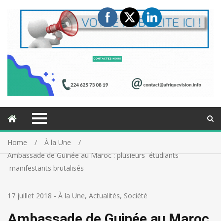
Home
À la Une
Ambassade de Guinée au Maroc : plusieurs étudiants
manifestants brutalisés
17 juillet 2018
-
À la Une
,
Actualités
,
Société
Ambassade de Guinée au Maroc