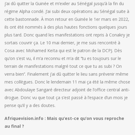
j’ai dû quitter la Guinée et m’exiler au Sénégal jusqu’à la fin du
régime Alpha condé. J’ai subi deux opérations au Sénégal suite à
cette bastonnade. À mon retour en Guinée le 1er mars en 2022,
ils ont été nommés à des plus hautes fonctions quelques jours
plus tard. Donc quand les manifestations ont repris à Conakry je
sortais couvrir ça. Le 10 mai dernier, je me suis rencontré à
Cosa avec Mohamed Keïta qui est le patron de la DCPJ. Dès
qu’on s’est vu, il m’a reconnu et m’a dit ‘’tu es toujours sur le
terrain de manifestations malgré tout ce que tu as subi ? On
verra bien’’. Finalement j’ai dû quitter le lieu sans prévenir même
mes collègues. Donc le lendemain 11 mai ça été la même chose
avec Abdoulaye Sangaré directeur adjoint de l’office central anti-
drogue. Donc vu que tout ça s’est passé à l’espace d’un mois je
pense qu’il y a des doutes.
Afriquevision.info : Mais qu’est-ce qu’on vous reproche
au final ?