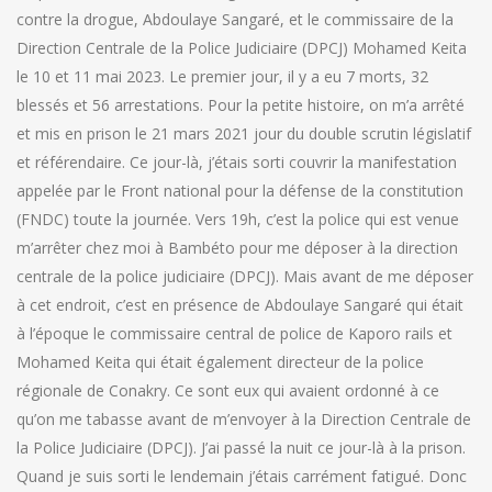
contre la drogue, Abdoulaye Sangaré, et le commissaire de la
Direction Centrale de la Police Judiciaire (DPCJ) Mohamed Keita
le 10 et 11 mai 2023. Le premier jour, il y a eu 7 morts, 32
blessés et 56 arrestations. Pour la petite histoire, on m’a arrêté
et mis en prison le 21 mars 2021 jour du double scrutin législatif
et référendaire. Ce jour-là, j’étais sorti couvrir la manifestation
appelée par le Front national pour la défense de la constitution
(FNDC) toute la journée. Vers 19h, c’est la police qui est venue
m’arrêter chez moi à Bambéto pour me déposer à la direction
centrale de la police judiciaire (DPCJ). Mais avant de me déposer
à cet endroit, c’est en présence de Abdoulaye Sangaré qui était
à l’époque le commissaire central de police de Kaporo rails et
Mohamed Keita qui était également directeur de la police
régionale de Conakry. Ce sont eux qui avaient ordonné à ce
qu’on me tabasse avant de m’envoyer à la Direction Centrale de
la Police Judiciaire (DPCJ). J’ai passé la nuit ce jour-là à la prison.
Quand je suis sorti le lendemain j’étais carrément fatigué. Donc