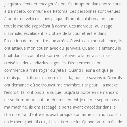
jusqu’aux dents et encagoulés ont fait irruption dans notre cour
à Bambeto, commune de Ratoma. Ces personnes sont venues
à bord d’un véhicule sans plaque d’immatriculation alors que
tout le monde s’apprêtait à dormir. Ces individus, au visage
dissimulé, escaladent la clôture de la cour et entre dans
l’intention de me mettre aux arrêts. Constatant mon absence, ils
ont attaqué mon cousin avec qui je vivais. Quand il a entendu le
bruit dans la cour il est sorti voir. Arriver à la terrasse, il s’est
croisé les deux individus cagoulés. Directement ils ont
commencé à l’interroger où j’étais. Quand il leur a dit que je
n’étais pas là, ils ont dit non « Il est là, nous le savons ». Donc ils
ont demandé où se trouvait ma chambre. Par peur, il a indexé
l’endroit. Ils l’ont pris à la nuque jusqu’à la porte en demandant
de sortir mon ordinateur. Heureusement je ne me sépare pas de
ma machine. Ils ont saccagé la porte avant d’accéder dans la
chambre. Un d’entre eux avait braqué son arme sur mon cousin
en le menaçant s’il crut, il allait tirer sur lui. Quand l’autre a fini de