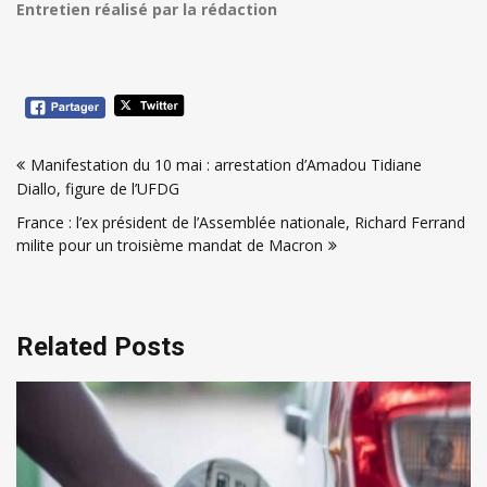
Entretien réalisé par la rédaction
Navigation
Manifestation du 10 mai : arrestation d’Amadou Tidiane
de
Diallo, figure de l’UFDG
l’article
France : l’ex président de l’Assemblée nationale, Richard Ferrand
milite pour un troisième mandat de Macron
Related Posts