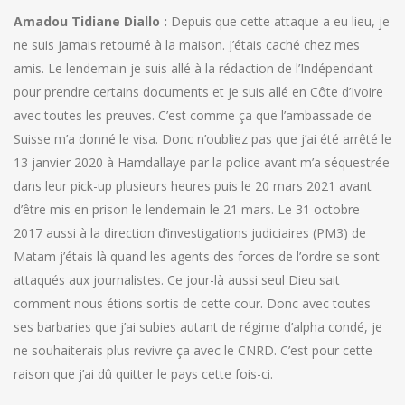
Amadou Tidiane Diallo :
Depuis que cette attaque a eu lieu, je
ne suis jamais retourné à la maison. J’étais caché chez mes
amis. Le lendemain je suis allé à la rédaction de l’Indépendant
pour prendre certains documents et je suis allé en Côte d’Ivoire
avec toutes les preuves. C’est comme ça que l’ambassade de
Suisse m’a donné le visa. Donc n’oubliez pas que j’ai été arrêté le
13 janvier 2020 à Hamdallaye par la police avant m’a séquestrée
dans leur pick-up plusieurs heures puis le 20 mars 2021 avant
d’être mis en prison le lendemain le 21 mars. Le 31 octobre
2017 aussi à la direction d’investigations judiciaires (PM3) de
Matam j’étais là quand les agents des forces de l’ordre se sont
attaqués aux journalistes. Ce jour-là aussi seul Dieu sait
comment nous étions sortis de cette cour. Donc avec toutes
ses barbaries que j’ai subies autant de régime d’alpha condé, je
ne souhaiterais plus revivre ça avec le CNRD. C’est pour cette
raison que j’ai dû quitter le pays cette fois-ci.