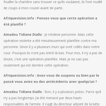
fouiller la chambre sans trouver ce qu’ils voulaient, ils l’ont rouillé
de coups à mon cousin avant de partir.
Afriquevision.info : Pensez-vous que cette opération a
été planifié ?
Amadou Tidiane Diallo
: Je n’indexe personne. Mais cette
opération violente a été minutieusement planifiée contre ma
personne. Sinon il y a plusieurs murs qui sont collés dans notre
cour. Pourquoi ils n’ont pas entré là-bas. Pour moi, il n’y a pas de
doute, c’est une opération planifiée. Mais je ne sais pas
seulement qui est derrière cette opération.
Afriquevision.info : Avez-vous de suspens ou bien par le
passé vous aviez eu des antécédents avec quelqu’un ?
Amadou Tidiane Diallo
: Bon, il y a plusieurs pistes. Parce qu’il
n’y a pas longtemps j’ai été menacé par deux hauts
responsables de l’armée. Il s’agit du directeur adjoint de la lutte