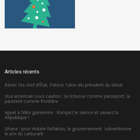
Articles récents
Bénin: l’ex chef d’État, Patrice Talon élu président du Sénat
Visa américain sous caution : la richesse comme passeport, la
pauvreté comme frontière
Appel à l’élite guinéenne : Rompez le silence et sauvez la
République !
Ghana : pour réduire l’inflation, le gouvernement subventionne
le prix du carburant