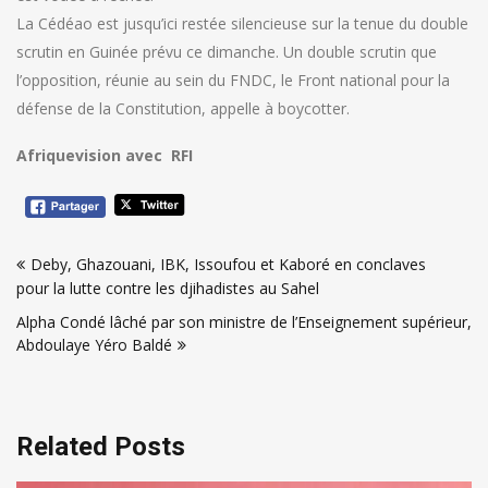
La Cédéao est jusqu’ici restée silencieuse sur la tenue du double
scrutin en Guinée prévu ce dimanche. Un double scrutin que
l’opposition, réunie au sein du FNDC, le Front national pour la
défense de la Constitution, appelle à boycotter.
Afriquevision avec RFI
Navigation
Deby, Ghazouani, IBK, Issoufou et Kaboré en conclaves
de
pour la lutte contre les djihadistes au Sahel
l’article
Alpha Condé lâché par son ministre de l’Enseignement supérieur,
Abdoulaye Yéro Baldé
Related Posts