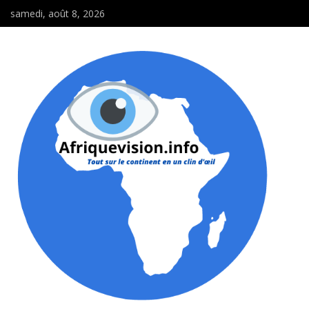
samedi, août 8, 2026