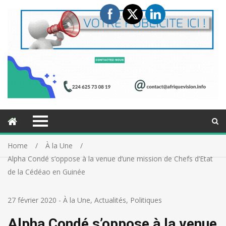
Home
À la Une
Alpha Condé s’oppose à la venue d’une mission de Chefs d’Etat
de la Cédéao en Guinée
27 février 2020
-
À la Une
,
Actualités
,
Politiques
Alpha Condé s’oppose à la venue