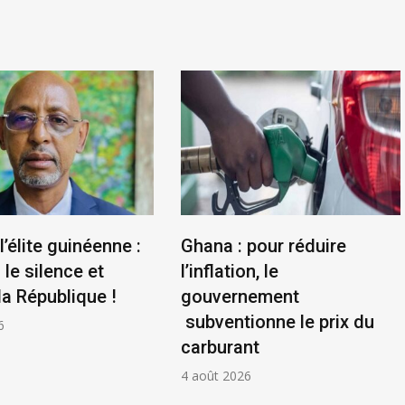
l’élite guinéenne :
Ghana : pour réduire
le silence et
l’inflation, le
la République !
gouvernement
subventionne le prix du
6
carburant
4 août 2026