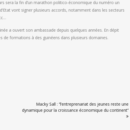
 jours sera la fin d’un marathon politico-économique du numéro un
 d’Etat vont signer plusieurs accords, notamment dans les secteurs
etc…
Guinée a ouvert son ambassade depuis quelques années. En dépit
ses de formations à des guinéens dans plusieurs domaines.
Macky Sall : ‘’l’entreprenariat des jeunes reste une
dynamique pour la croissance économique du continent’’