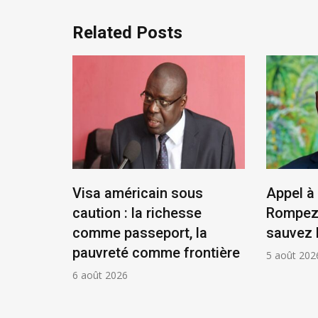
Related Posts
tat,
Visa américain sous
Appel à 
résident
caution : la richesse
Rompez 
comme passeport, la
sauvez 
pauvreté comme frontière
5 août 202
6 août 2026