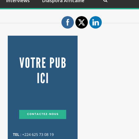
Interviews
Diaspora Africaine