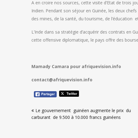
A en croire nos sources, cette visite d’Etat de trois
Indien. Pendant son séjour en Guinée, les deux chefs
des mines, de la santé, du tourisme, de l’éducation 
L’Inde dans sa stratégie d’acquérir des contrats en 
cette offensive diplomatique, le pays offre des bour
Mamady Camara pour afriquevision.info
contact@afriquevision.info
Navigation
Le gouvernement guinéen augmente le prix du
de
carburant de 9.500 à 10.000 francs guinéens
l’article