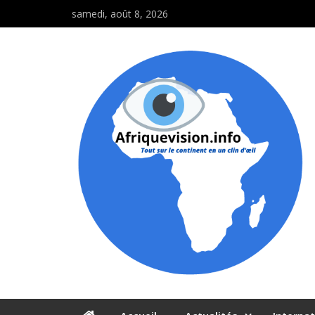
samedi, août 8, 2026