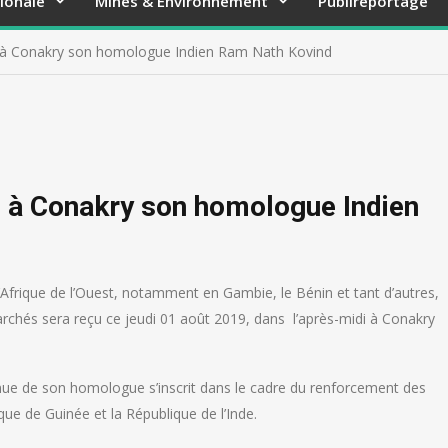
ionale
Mines & Environnement
Publireportage
i à Conakry son homologue Indien Ram Nath Kovind
i à Conakry son homologue Indien
’Afrique de l’Ouest, notamment en Gambie, le Bénin et tant d’autres,
rchés sera reçu ce jeudi 01 août 2019, dans l’après-midi à Conakry
enue de son homologue s’inscrit dans le cadre du renforcement des
ique de Guinée et la République de l’Inde.