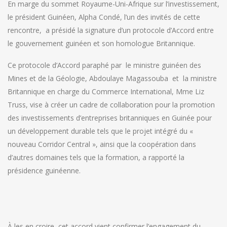
En marge du sommet Royaume-Uni-Afrique sur l’investissement,
le président Guinéen, Alpha Condé, l’un des invités de cette
rencontre, a présidé la signature d’un protocole d’Accord entre
le gouvernement guinéen et son homologue Britannique.
Ce protocole d’Accord paraphé par le ministre guinéen des
Mines et de la Géologie, Abdoulaye Magassouba et la ministre
Britannique en charge du Commerce International, Mme Liz
Truss, vise à créer un cadre de collaboration pour la promotion
des investissements d’entreprises britanniques en Guinée pour
un développement durable tels que le projet intégré du «
nouveau Corridor Central », ainsi que la coopération dans
d’autres domaines tels que la formation, a rapporté la
présidence guinéenne.
À les en croire, cet accord vient confirmer l’engagement du