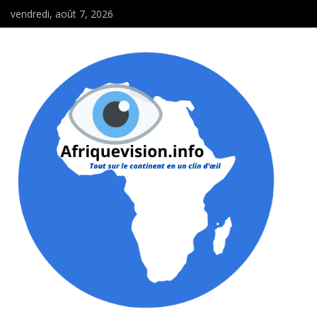
vendredi, août 7, 2026