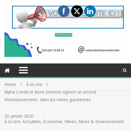
Home
À la Une
Alpha Condé et Boris Johnson signent un accord
d’investissements dans les mines guinéennes
20 janvier 2020
-
À la Une
,
Actualités
,
Économie
,
Mines
,
Mines & Environnement