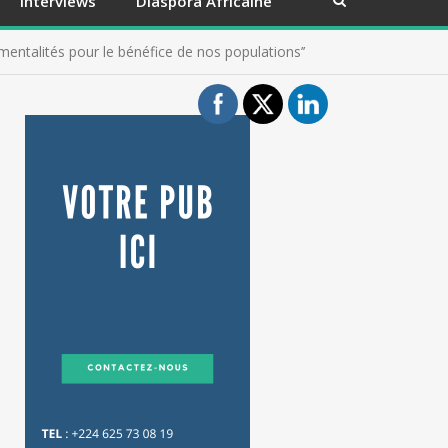
Interviews
Diaspora Africaine
 mentalités pour le bénéfice de nos populations’’