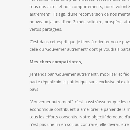
tous nos actes et nos comportements, notre volonté 
autrement’’. Il s’agit, d’une reconversion de nos ment
nouveaux jalons d’une Guinée solidaire, prospère, at
vertus partagées.
C’est dans cet esprit que je tiens à orienter notre pa
celle du ‘’Gouverner autrement’’ dont je voudrais part
Mes chers compatriotes,
J’entends par ‘’Gouverner autrement’’, mobiliser et f
pacte républicain et patriotique sans exclusive ni e
pays
‘’Gouverner autrement’’, c’est aussi s’assurer que les
économique contribuent à améliorer le panier de la mé
tous les efforts consentis. Notre objectif demeure d’
n’est pas une fin en soi, au contraire, elle devrait êtr