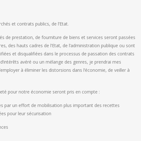
s et contrats publics, de l’Etat.
s de prestation, de fourniture de biens et services seront passées
tres, des hauts cadres de l’Etat, de l’administration publique ou sont
ifiées et disqualifiées dans le processus de passation des contrats
it d’intérêts avéré ou un mélange des genres, je prendrai mes
s’employer à éliminer les distorsions dans l’économie, de veiller à
reté pour notre économie seront pris en compte :
s par un effort de mobilisation plus important des recettes
es pour leur sécurisation
nces