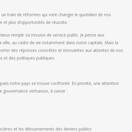
 un train de réformes qui vont changer le quotidien de nos
e et plus d’opportunités de réussite.
mieux remplir sa mission de service public. Je pense aux
a ville, au cadre de vie notamment dans notre capitale. Mais la
’apporter des réponses concrètes et innovantes aux attentes de nos
et des politiques publiques.
quels notre pays se trouve confronté. En priorité, une attention
une gouvernance vertueuse, à savoir :
ancières et les détournements des deniers publics