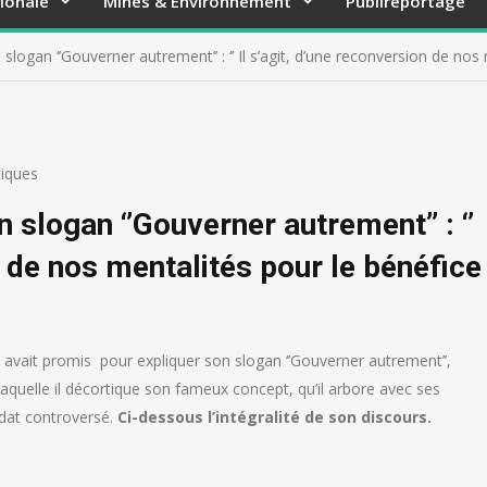
ionale
Mines & Environnement
Publireportage
logan ‘’Gouverner autrement’’ : ‘’ Il s’agit, d’une reconversion de nos
tiques
slogan ‘’Gouverner autrement’’ : ‘’
n de nos mentalités pour le bénéfice
 avait promis pour expliquer son slogan ‘’Gouverner autrement’’,
aquelle il décortique son fameux concept, qu’il arbore avec ses
ndat controversé.
Ci-dessous l’intégralité de son discours.