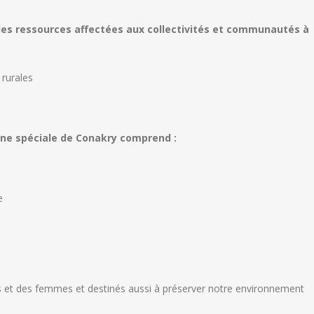
 les ressources affectées aux collectivités et communautés à
 rurales
zone spéciale de Conakry comprend :
e
es et des femmes et destinés aussi à préserver notre environnement