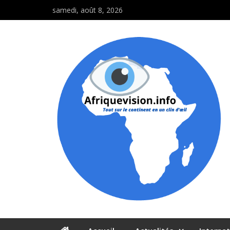
samedi, août 8, 2026