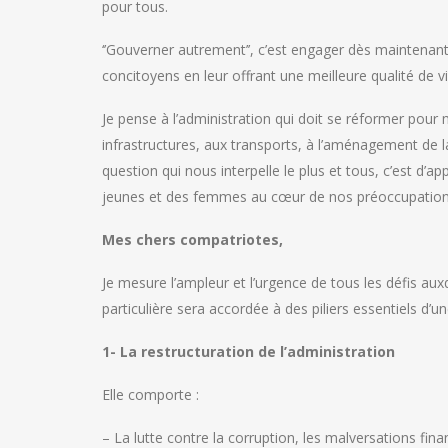
pour tous.
‘’Gouverner autrement’’, c’est engager dès maintenant
concitoyens en leur offrant une meilleure qualité de vi
Je pense à l’administration qui doit se réformer pour 
infrastructures, aux transports, à l’aménagement de l
question qui nous interpelle le plus et tous, c’est d
jeunes et des femmes au cœur de nos préoccupations 
Mes chers compatriotes,
Je mesure l’ampleur et l’urgence de tous les défis aux
particulière sera accordée à des piliers essentiels d’
1- La restructuration de l’administration
Elle comporte :
– La lutte contre la corruption, les malversations fin