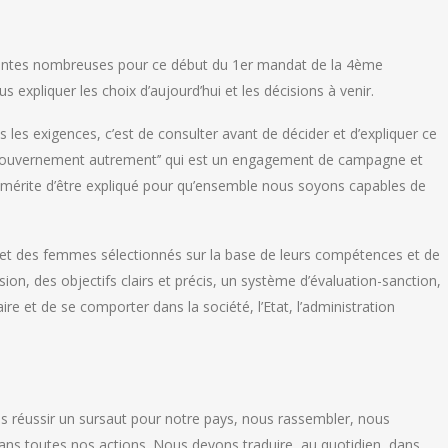
ttentes nombreuses pour ce début du 1er mandat de la 4ème
 expliquer les choix d’aujourd’hui et les décisions à venir.
es exigences, c’est de consulter avant de décider et d’expliquer ce
‘’Gouvernement autrement’’ qui est un engagement de campagne et
t, mérite d’être expliqué pour qu’ensemble nous soyons capables de
 et des femmes sélectionnés sur la base de leurs compétences et de
sion, des objectifs clairs et précis, un système d’évaluation-sanction,
ire et de se comporter dans la société, l’Etat, l’administration
s réussir un sursaut pour notre pays, nous rassembler, nous
dans toutes nos actions. Nous devons traduire, au quotidien, dans