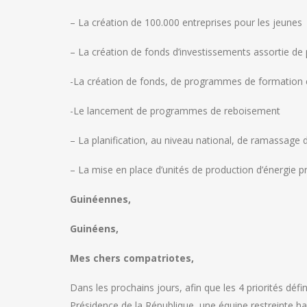
– La création de 100.000 entreprises pour les jeunes
– La création de fonds d’investissements assortie d
-La création de fonds, de programmes de formation 
-Le lancement de programmes de reboisement
– La planification, au niveau national, de ramassage 
– La mise en place d’unités de production d’énergie p
Guinéennes,
Guinéens,
Mes chers compatriotes,
Dans les prochains jours, afin que les 4 priorités défi
Présidence de la République, une équipe restreinte hau