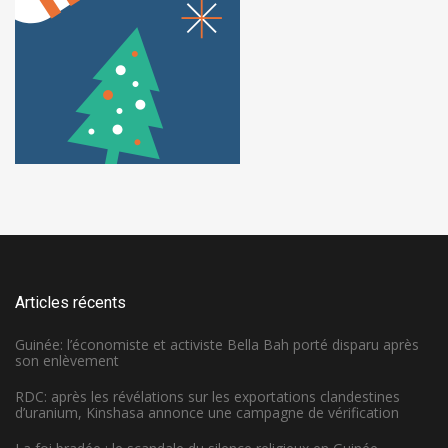
Articles récents
Guinée: l’économiste et activiste Bella Bah porté disparu après
son enlèvement
RDC: après les révélations sur les exportations clandestines
d’uranium, Kinshasa annonce une campagne de vérification