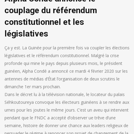
couplage du référendum
constitutionnel et les
législatives
Ça y est. La Guinée pour la première fois va coupler les élections
législatives et le référendum constitutionnel. Malgré la crise
profonde qui mine le pays depuis plusieurs mois, le président
guinéen, Alpha Condé a annoncé ce mardi 4 février 2020 sur les
antennes de médias d’État l’organisation de deux scrutins le
dimanche 1er mars prochain.
Dans le décret lu à la télévision nationale, le locateur du palais
Séhkoutoureya convoque les électeurs guinéens à se rendre aux
urnes pour les joutes le même jours. C’est un aveu qui intervient
pendant que le FNDC a accepté d’observer ue trêve d’une
semaine, histoire de donner une chance aux leaders religieux de
persuader le régime à renoncer son projet de changement de la