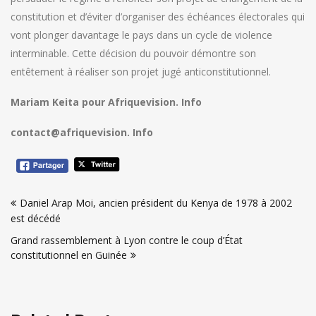
constitution et d’éviter d’organiser des échéances électorales qui
vont plonger davantage le pays dans un cycle de violence
interminable. Cette décision du pouvoir démontre son
entêtement à réaliser son projet jugé anticonstitutionnel.
Mariam Keita pour Afriquevision. Info
contact@afriquevision. Info
Navigation
Daniel Arap Moi, ancien président du Kenya de 1978 à 2002
de
est décédé
l’article
Grand rassemblement à Lyon contre le coup d’État
constitutionnel en Guinée