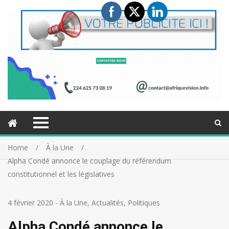
Home
À la Une
Alpha Condé annonce le couplage du référendum
constitutionnel et les législatives
4 février 2020
-
À la Une
,
Actualités
,
Politiques
Alpha Condé annonce le