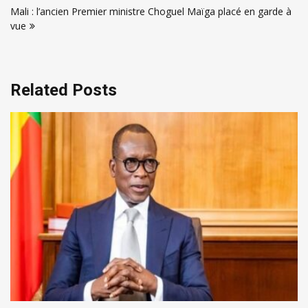
l’article
Mali : l’ancien Premier ministre Choguel Maïga placé en garde à
vue
Related Posts