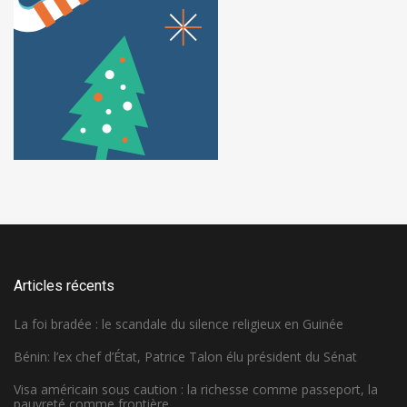
Articles récents
La foi bradée : le scandale du silence religieux en Guinée
Bénin: l’ex chef d’État, Patrice Talon élu président du Sénat
Visa américain sous caution : la richesse comme passeport, la
pauvreté comme frontière