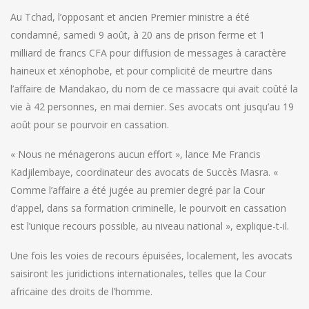
Au Tchad, l’opposant et ancien Premier ministre a été
condamné, samedi 9 août, à 20 ans de prison ferme et 1
milliard de francs CFA pour diffusion de messages à caractère
haineux et xénophobe, et pour complicité de meurtre dans
l’affaire de Mandakao, du nom de ce massacre qui avait coûté la
vie à 42 personnes, en mai dernier. Ses avocats ont jusqu’au 19
août pour se pourvoir en cassation.
« Nous ne ménagerons aucun effort », lance Me Francis
Kadjilembaye, coordinateur des avocats de Succès Masra. «
Comme l’affaire a été jugée au premier degré par la Cour
d’appel, dans sa formation criminelle, le pourvoit en cassation
est l’unique recours possible, au niveau national », explique-t-il.
Une fois les voies de recours épuisées, localement, les avocats
saisiront les juridictions internationales, telles que la Cour
africaine des droits de l’homme.