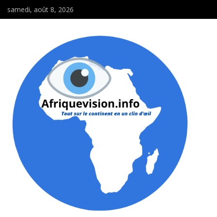
samedi, août 8, 2026