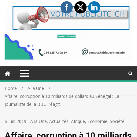
Home
À la Une
Affaire corruption à 10 milliards de dollars au Sénégal : La
journaliste de la BBC réagit
6 juin 2019
-
À la Une
,
Actualités
,
Afrique
,
Économie
,
Société
Affaire corruption à 10 milliards