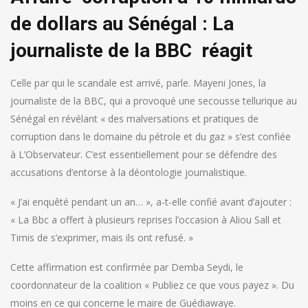
de dollars au Sénégal : La
journaliste de la BBC réagit
Celle par qui le scandale est arrivé, parle. Mayeni Jones, la
journaliste de la BBC, qui a provoqué une secousse tellurique au
Sénégal en révélant « des malversations et pratiques de
corruption dans le domaine du pétrole et du gaz » s’est confiée
à L’Observateur. C’est essentiellement pour se défendre des
accusations d’entorse à la déontologie journalistique.
« J’ai enquêté pendant un an… », a-t-elle confié avant d’ajouter :
« La Bbc a offert à plusieurs reprises l’occasion à Aliou Sall et
Timis de s’exprimer, mais ils ont refusé. »
Cette affirmation est confirmée par Demba Seydi, le
coordonnateur de la coalition « Publiez ce que vous payez ». Du
moins en ce qui concerne le maire de Guédiawaye.