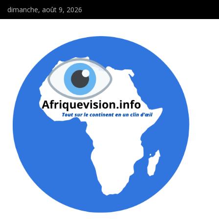
dimanche, août 9, 2026