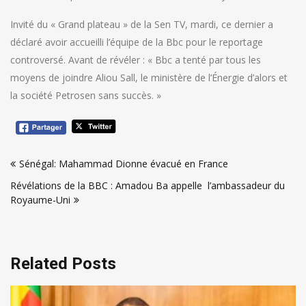
Invité du « Grand plateau » de la Sen TV, mardi, ce dernier a
déclaré avoir accueilli l’équipe de la Bbc pour le reportage
controversé. Avant de révéler : « Bbc a tenté par tous les
moyens de joindre Aliou Sall, le ministère de l’Énergie d’alors et
la société Petrosen sans succès. »
Navigation
Sénégal: Mahammad Dionne évacué en France
de
Révélations de la BBC : Amadou Ba appelle l’ambassadeur du
l’article
Royaume-Uni
Related Posts