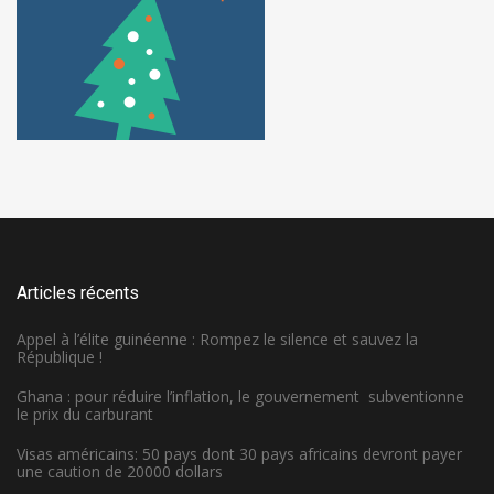
Articles récents
Appel à l’élite guinéenne : Rompez le silence et sauvez la
République !
Ghana : pour réduire l’inflation, le gouvernement subventionne
le prix du carburant
Visas américains: 50 pays dont 30 pays africains devront payer
une caution de 20000 dollars