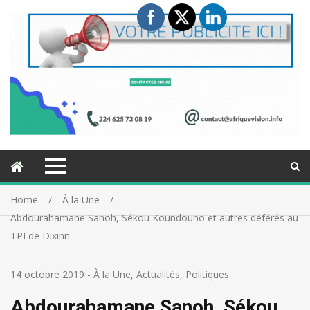
Home
À la Une
Abdourahamane Sanoh, Sékou Koundouno et autres déférés au
TPI de Dixinn
14 octobre 2019
-
À la Une
,
Actualités
,
Politiques
Abdourahamane Sanoh, Sékou