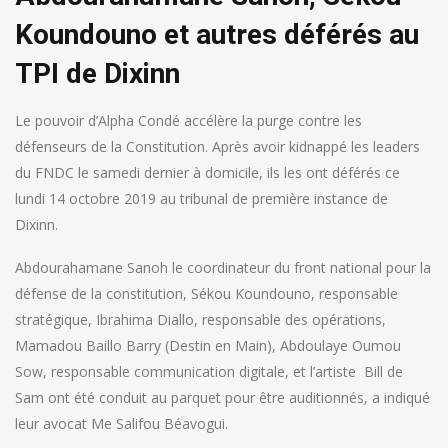
Koundouno et autres déférés au
TPI de Dixinn
Le pouvoir d’Alpha Condé accélère la purge contre les
défenseurs de la Constitution. Après avoir kidnappé les leaders
du FNDC le samedi dernier à domicile, ils les ont déférés ce
lundi 14 octobre 2019 au tribunal de première instance de
Dixinn.
Abdourahamane Sanoh le coordinateur du front national pour la
défense de la constitution, Sékou Koundouno, responsable
stratégique, Ibrahima Diallo, responsable des opérations,
Mamadou Baillo Barry (Destin en Main), Abdoulaye Oumou
Sow, responsable communication digitale, et l’artiste Bill de
Sam ont été conduit au parquet pour être auditionnés, a indiqué
leur avocat Me Salifou Béavogui.