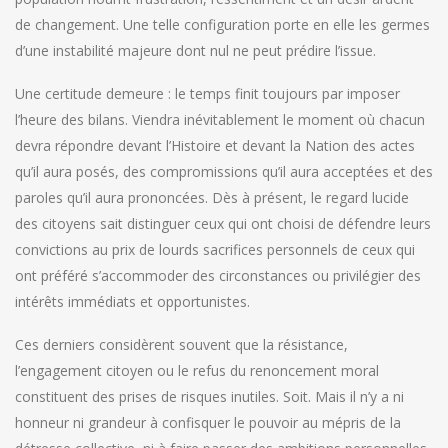
de changement. Une telle configuration porte en elle les germes
d’une instabilité majeure dont nul ne peut prédire l’issue.
Une certitude demeure : le temps finit toujours par imposer
l’heure des bilans. Viendra inévitablement le moment où chacun
devra répondre devant l’Histoire et devant la Nation des actes
qu’il aura posés, des compromissions qu’il aura acceptées et des
paroles qu’il aura prononcées. Dès à présent, le regard lucide
des citoyens sait distinguer ceux qui ont choisi de défendre leurs
convictions au prix de lourds sacrifices personnels de ceux qui
ont préféré s’accommoder des circonstances ou privilégier des
intérêts immédiats et opportunistes.
Ces derniers considèrent souvent que la résistance,
l’engagement citoyen ou le refus du renoncement moral
constituent des prises de risques inutiles. Soit. Mais il n’y a ni
honneur ni grandeur à confisquer le pouvoir au mépris de la