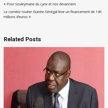
Pour Souleymane du Lynx et nos devanciers
de
Le corridor routier Guinée-Sénégal lève un financement de 140
l’article
millions d’euros
Related Posts