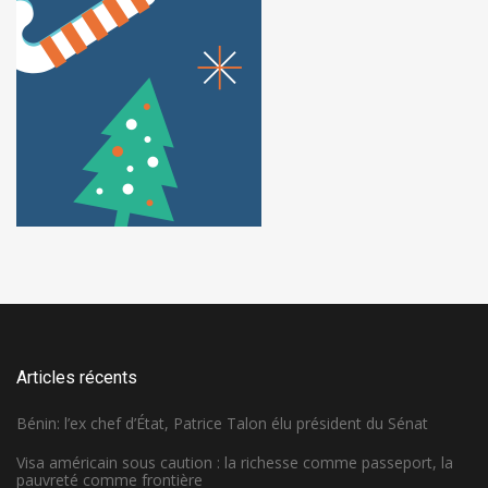
Articles récents
Bénin: l’ex chef d’État, Patrice Talon élu président du Sénat
Visa américain sous caution : la richesse comme passeport, la
pauvreté comme frontière