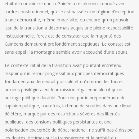
était de convaincre que la Guinée a résolument renoué avec
l’ordre constitutionnel, qu’elle est passée d’un régime d’exception
à une démocratie, même imparfaite, ou encore qu’un pouvoir
issu de la transition a désormais acquis une pleine respectabilité
institutionnelle, force est de constater que la majorité des
Guinéens demeurent profondément sceptiques. Le constat est
sans appel : la montagne semble avoir accouché d’une souris.
Le contexte initial de la transition avait pourtant entretenu
l’espoir qu’un retour progressif aux principes démocratiques
fondamentaux demeurait possible et qu’à terme, les forces
armées privilégieraient leur mission régalienne plutôt qu’un
ancrage politique durable. Pour une partie prépondérante de
l’opinion publique, toutefois, la tenue de scrutins dans un climat
délétère, marqué par des restrictions sévères des libertés
publiques, des tensions politiques persistantes et une
polarisation exacerbée du débat national, ne suffit pas à dissiper
les doutes légitimes sur la transparence et la probité du