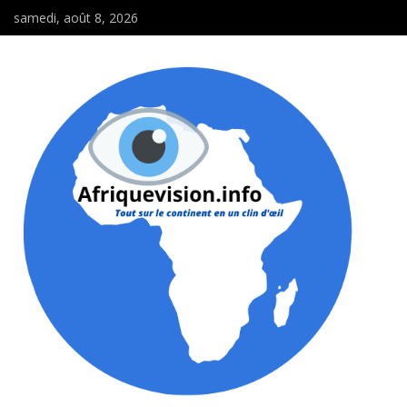
samedi, août 8, 2026