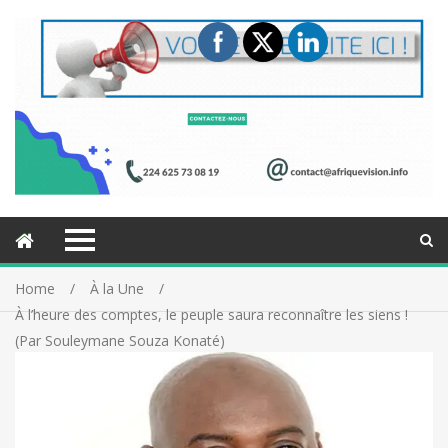
Home
À la Une
À l’heure des comptes, le peuple saura reconnaître les siens !
(Par Souleymane Souza Konaté)