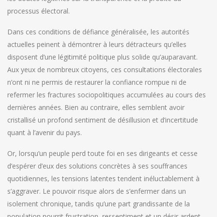
processus électoral.
Dans ces conditions de défiance généralisée, les autorités
actuelles peinent à démontrer à leurs détracteurs qu’elles
disposent d’une légitimité politique plus solide qu’auparavant.
Aux yeux de nombreux citoyens, ces consultations électorales
n’ont ni ne permis de restaurer la confiance rompue ni de
refermer les fractures sociopolitiques accumulées au cours des
dernières années. Bien au contraire, elles semblent avoir
cristallisé un profond sentiment de désillusion et d’incertitude
quant à l’avenir du pays.
Or, lorsqu’un peuple perd toute foi en ses dirigeants et cesse
d’espérer d’eux des solutions concrètes à ses souffrances
quotidiennes, les tensions latentes tendent inéluctablement à
s’aggraver. Le pouvoir risque alors de s’enfermer dans un
isolement chronique, tandis qu’une part grandissante de la
population nourrit frustration, ressentiment et un désir ardent