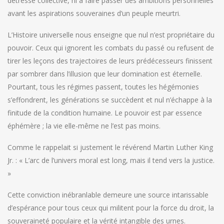
détresse collective, ni à faire passer des ambitions personnelles
avant les aspirations souveraines d’un peuple meurtri.
L’Histoire universelle nous enseigne que nul n’est propriétaire du
pouvoir. Ceux qui ignorent les combats du passé ou refusent de
tirer les leçons des trajectoires de leurs prédécesseurs finissent
par sombrer dans l’illusion que leur domination est éternelle.
Pourtant, tous les régimes passent, toutes les hégémonies
s’effondrent, les générations se succèdent et nul n’échappe à la
finitude de la condition humaine. Le pouvoir est par essence
éphémère ; la vie elle-même ne l’est pas moins.
Comme le rappelait si justement le révérend Martin Luther King
Jr. : « L’arc de l’univers moral est long, mais il tend vers la justice.
»
Cette conviction inébranlable demeure une source intarissable
d’espérance pour tous ceux qui militent pour la force du droit, la
souveraineté populaire et la vérité intangible des urnes.