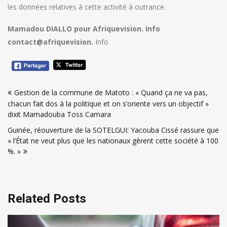
les données relatives à cette activité à outrance.
Mamadou DIALLO pour Afriquevision. Info
contact@afriquevision.
Info
Navigation
Gestion de la commune de Matoto : « Quand ça ne va pas,
de
chacun fait dos à la politique et on s’oriente vers un objectif »
l’article
dixit Mamadouba Toss Camara
Guinée, réouverture de la SOTELGUI: Yacouba Cissé rassure que
« l’État ne veut plus que les nationaux gèrent cette société à 100
%. »
Related Posts