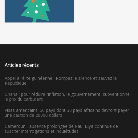
Articles récents
Appel à l’élite guinéenne : Rompez le silence et sauvez la
République !
Ghana : pour réduire l’inflation, le gouvernement subventionne
le prix du carburant
Visas américains: 50 pays dont 30 pays africains devront payer
une caution de 20000 dollars
Cameroun: l’absence prolongée de Paul Biya continue de
susciter interrogations et inquiétudes