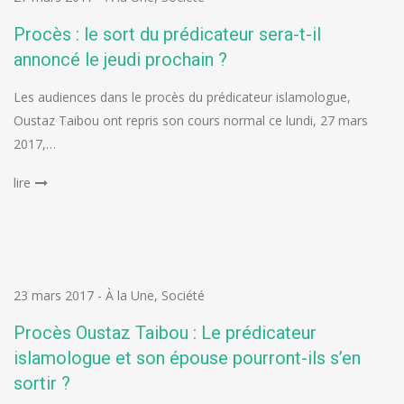
Procès : le sort du prédicateur sera-t-il
annoncé le jeudi prochain ?
Les audiences dans le procès du prédicateur islamologue,
Oustaz Taibou ont repris son cours normal ce lundi, 27 mars
2017,…
lire
23 mars 2017
-
À la Une
,
Société
Procès Oustaz Taibou : Le prédicateur
islamologue et son épouse pourront-ils s’en
sortir ?