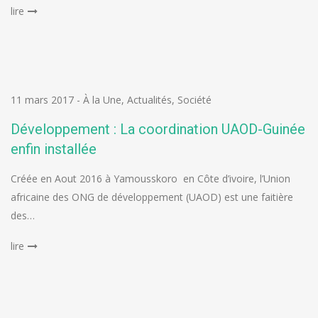
lire
11 mars 2017
-
À la Une
,
Actualités
,
Société
Développement : La coordination UAOD-Guinée
enfin installée
Créée en Aout 2016 à Yamousskoro en Côte d’ivoire, l’Union
africaine des ONG de développement (UAOD) est une faitière
des…
lire