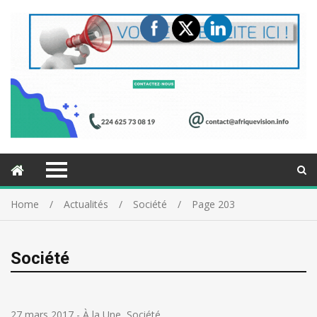
Home
Actualités
Société
Page 203
Société
27 mars 2017
-
À la Une
,
Société