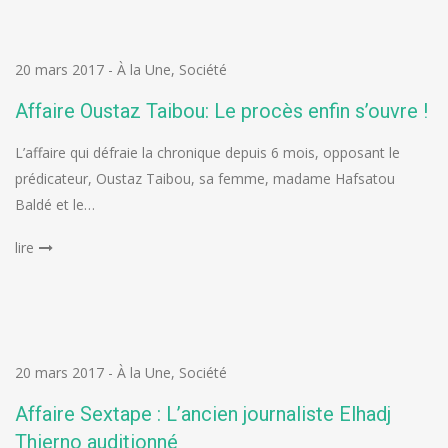
20 mars 2017
-
À la Une
,
Société
Affaire Oustaz Taibou: Le procès enfin s’ouvre !
L’affaire qui défraie la chronique depuis 6 mois, opposant le
prédicateur, Oustaz Taibou, sa femme, madame Hafsatou
Baldé et le…
lire
20 mars 2017
-
À la Une
,
Société
Affaire Sextape : L’ancien journaliste Elhadj
Thierno auditionné