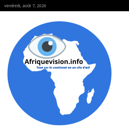
vendredi, août 7, 2026