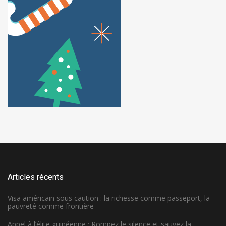
Articles récents
Visa américain sous caution : la richesse comme passeport, la
pauvreté comme frontière
Appel à l’élite guinéenne : Rompez le silence et sauvez la