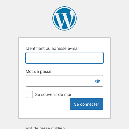
Se
connecter
Identifiant ou adresse e-mail
Mot de passe
Se souvenir de moi
Mot de passe oublié ?