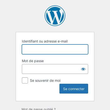
Se
connecter
Identifiant ou adresse e-mail
Mot de passe
Se souvenir de moi
Mot de passe oublié ?