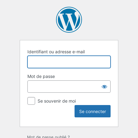
Se
connecter
Identifiant ou adresse e-mail
Mot de passe
Se souvenir de moi
Mot de passe oublié ?