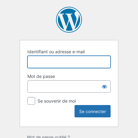
Se
connecter
Identifiant ou adresse e-mail
Mot de passe
Se souvenir de moi
Mot de passe oublié ?