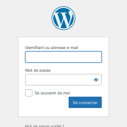
Se
connecter
Identifiant ou adresse e-mail
Mot de passe
Se souvenir de moi
Mot de passe oublié ?