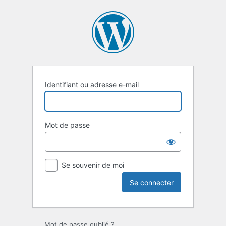
Se
connecter
Identifiant ou adresse e-mail
Mot de passe
Se souvenir de moi
Mot de passe oublié ?