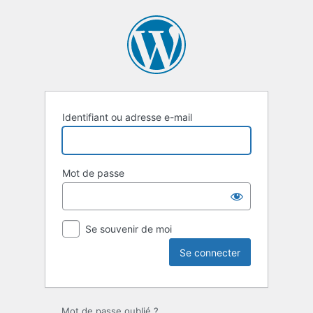
Se
connecter
Identifiant ou adresse e-mail
Mot de passe
Se souvenir de moi
Mot de passe oublié ?