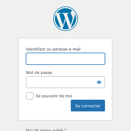
Se
connecter
Identifiant ou adresse e-mail
Mot de passe
Se souvenir de moi
Mot de passe oublié ?