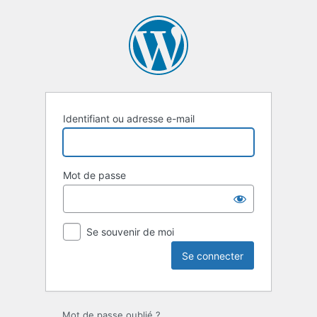
Se
connecter
Identifiant ou adresse e-mail
Mot de passe
Se souvenir de moi
Mot de passe oublié ?