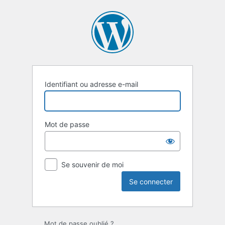
Se
connecter
Identifiant ou adresse e-mail
Mot de passe
Se souvenir de moi
Mot de passe oublié ?