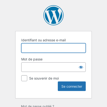
Se
connecter
Identifiant ou adresse e-mail
Mot de passe
Se souvenir de moi
Mot de passe oublié ?