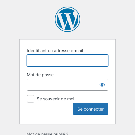
Se
connecter
Identifiant ou adresse e-mail
Mot de passe
Se souvenir de moi
Mot de passe oublié ?