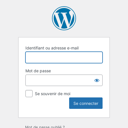
Se
connecter
Identifiant ou adresse e-mail
Mot de passe
Se souvenir de moi
Mot de passe oublié ?